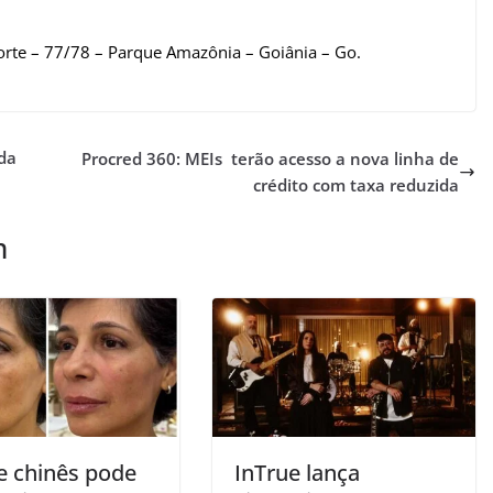
Norte – 77/78 – Parque Amazônia – Goiânia – Go.
 da
Procred 360: MEIs terão acesso a nova linha de
crédito com taxa reduzida
m
e chinês pode
InTrue lança