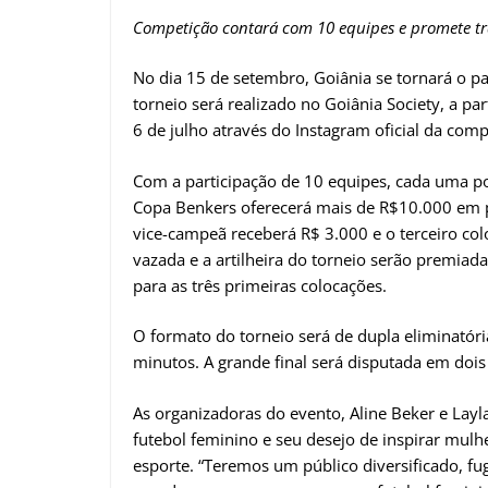
Competição contará com 10 equipes e promete tr
No dia 15 de setembro, Goiânia se tornará o p
torneio será realizado no Goiânia Society, a par
6 de julho através do Instagram oficial da comp
Com a participação de 10 equipes, cada uma pode
Copa Benkers oferecerá mais de R$10.000 em 
vice-campeã receberá R$ 3.000 e o terceiro co
vazada e a artilheira do torneio serão premia
para as três primeiras colocações.
O formato do torneio será de dupla eliminatória
minutos. A grande final será disputada em doi
As organizadoras do evento, Aline Beker e Layl
futebol feminino e seu desejo de inspirar mul
esporte. “Teremos um público diversificado, fu