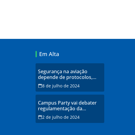
Em Alta
Segurança na aviação
depende de protocolos,
profissionais qualificados e
8 de julho de 2024
infraestrutura moderna,
explicam especialistas
Campus Party vai debater
regulamentação da
inteligência artificial
2 de julho de 2024