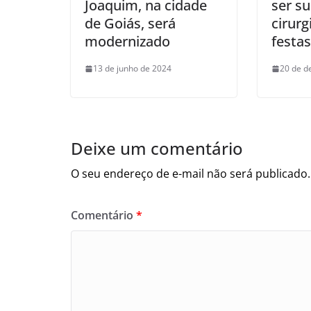
Joaquim, na cidade
ser s
de Goiás, será
cirurg
modernizado
festa
13 de junho de 2024
20 de d
Deixe um comentário
O seu endereço de e-mail não será publicado.
Comentário
*