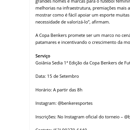
grandes nomes e marcas para o futebol feminin
melhorias na infraestrutura, premiações mais 
mostrar como é fácil apoiar um esporte muitas 
necessidade de valorizá-lo”, afirmam.
A Copa Benkers promete ser um marco no cenár
patamares e incentivando o crescimento da mo
Serviço
Goiânia Sedia 1ª Edição da Copa Benkers de F
Data: 15 de Setembro
Horário: A partir das 8h
Instagram: @benkeresportes
Inscrições: No Instagram oficial do torneio – 