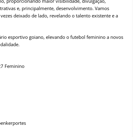
o, proporcionando maior visibilidade, divulgação,
atrativas e, principalmente, desenvolvimento. Vamos
vezes deixado de lado, revelando o talento existente e a
io esportivo goiano, elevando o futebol feminino a novos
dalidade.
ut7 Feminino
@benkerportes