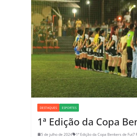
DESTAQUES
ESPORTES
1ª Edição da Copa Be
5 de julho de 2024
1ª Edição da Copa Benkers de Fut7 