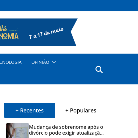
CNOLOGIA
OPINIÃO
+ Recentes
+ Populares
Mudança de sobrenome após o
divórcio pode exigir atualização