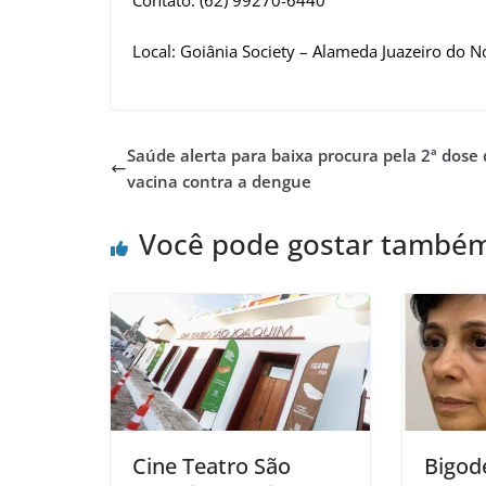
Contato: (62) 99270-6440
Local: Goiânia Society – Alameda Juazeiro do 
Saúde alerta para baixa procura pela 2ª dose
vacina contra a dengue
Você pode gostar també
Cine Teatro São
Bigod