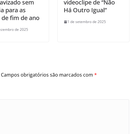
uavizado sem
videoclipe de “Não
ia para as
Há Outro Igual”
s de fim de ano
1 de setembro de 2025
ezembro de 2025
Campos obrigatórios são marcados com
*