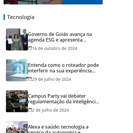
Tecnologia
Governo de Goiás avança na
agenda ESG e apresenta
resultados do Recicla Goiás
16 de outubro de 2024
Entenda como o roteador pode
interferir na sua experiência
online
29 de julho de 2024
Campus Party vai debater
regulamentação da inteligência
artificial
2 de julho de 2024
Alexa e saúde: tecnologia a
serviço da autonomia e