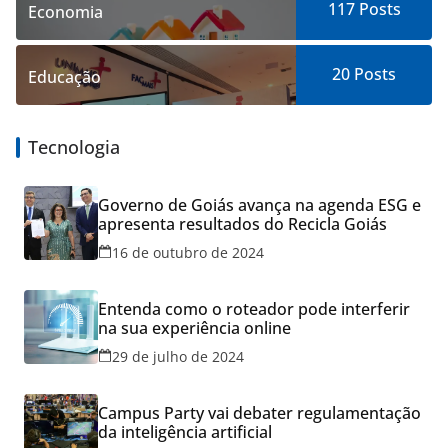
117
Posts
Economia
20
Posts
Educação
Tecnologia
Governo de Goiás avança na agenda ESG e
apresenta resultados do Recicla Goiás
16 de outubro de 2024
Entenda como o roteador pode interferir
na sua experiência online
29 de julho de 2024
Campus Party vai debater regulamentação
da inteligência artificial