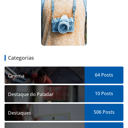
Categorias
64
Posts
Cinema
10
Posts
Destaque do Paladar
506
Posts
Destaques