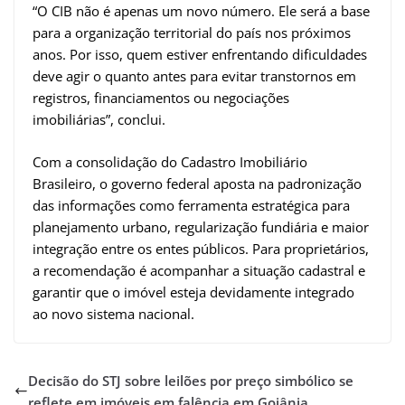
“O CIB não é apenas um novo número. Ele será a base
para a organização territorial do país nos próximos
anos. Por isso, quem estiver enfrentando dificuldades
deve agir o quanto antes para evitar transtornos em
registros, financiamentos ou negociações
imobiliárias”, conclui.
Com a consolidação do Cadastro Imobiliário
Brasileiro, o governo federal aposta na padronização
das informações como ferramenta estratégica para
planejamento urbano, regularização fundiária e maior
integração entre os entes públicos. Para proprietários,
a recomendação é acompanhar a situação cadastral e
garantir que o imóvel esteja devidamente integrado
ao novo sistema nacional.
Decisão do STJ sobre leilões por preço simbólico se
reflete em imóveis em falência em Goiânia