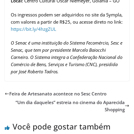
Local:
Centro Cultural Oscar Niemeyer, Goiânia – GO
Os ingressos podem ser adquiridos no site da Sympla,
com valores a partir de R$25, ou acesse direto no link:
https://bit.ly/4hzgZUL
O Senac é uma instituição do Sistema Fecomércio, Sesc e
Senac, que tem por presidente Marcelo Baiocchi
Carneiro. O Sistema integra a Confederação Nacional do
Comércio de Bens, Serviços e Turismo (CNC), presidida
por José Roberto Tadros.
Feira de Artesanato acontece no Sesc Centro
“Um dia daqueles” estreia no cinema do Aparecida
Shopping
Você pode gostar também