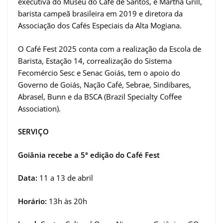
executiva do Museu do Café de Santos, e Martha Grill,
barista campeã brasileira em 2019 e diretora da
Associação dos Cafés Especiais da Alta Mogiana.
O Café Fest 2025 conta com a realização da Escola de
Barista, Estação 14, correalização do Sistema
Fecomércio Sesc e Senac Goiás, tem o apoio do
Governo de Goiás, Nação Café, Sebrae, Sindibares,
Abrasel, Bunn e da BSCA (Brazil Specialty Coffee
Association).
SERVIÇO
Goiânia recebe a 5ª edição do Café Fest
Data:
11 a 13 de abril
Horário:
13h às 20h