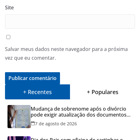
Site
Salvar meus dados neste navegador para a próxima
vez que eu comentar.
+ Recentes
+ Populares
Mudança de sobrenome após o divórcio
pode exigir atualização dos documentos
dos filhos para evitar transtornos
7 de agosto de 2026
Dia dos Pais com oficina de cartinhas e