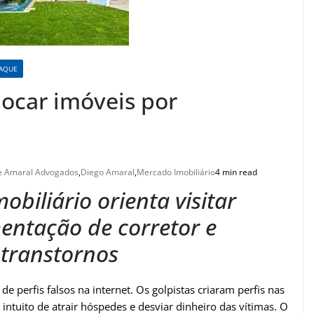
TAQUE
locar imóveis por
e Amaral Advogados
,
Diego Amaral
,
Mercado Imobiliário
4 min read
biliário orienta visitar
entação de corretor e
 transtornos
 perfis falsos na internet. Os golpistas criaram perfis nas
 intuito de atrair hóspedes e desviar dinheiro das vítimas. O