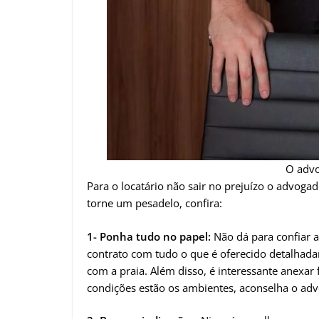
O advo
Para o locatário não sair no prejuízo o advoga
torne um pesadelo, confira:
1- Ponha tudo no papel:
Não dá para confiar 
contrato com tudo o que é oferecido detalhada
com a praia. Além disso, é interessante anexar
condições estão os ambientes, aconselha o ad