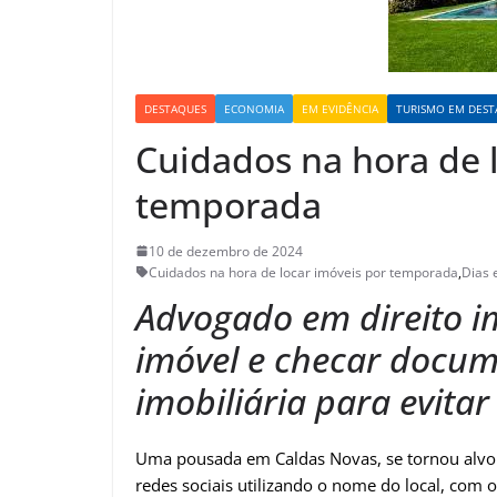
DESTAQUES
ECONOMIA
EM EVIDÊNCIA
TURISMO EM DES
Cuidados na hora de 
temporada
10 de dezembro de 2024
Cuidados na hora de locar imóveis por temporada
,
Dias 
Advogado em direito imo
imóvel e checar docum
imobiliária para evitar
Uma pousada em Caldas Novas, se tornou alvo de
redes sociais utilizando o nome do local, com o