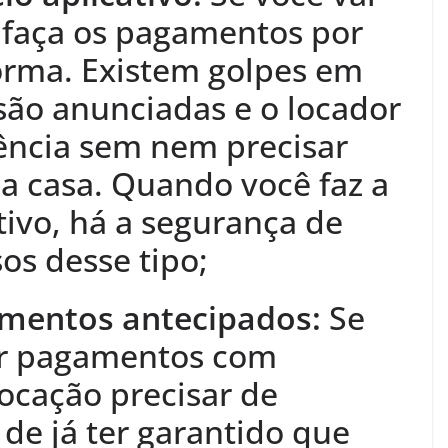
, faça os pagamentos por
orma. Existem golpes em
são anunciadas e o locador
ência sem nem precisar
o a casa. Quando você faz a
tivo, há a segurança de
os desse tipo;
amentos antecipados:
Se
zar pagamentos com
locação precisar de
 de já ter garantido que