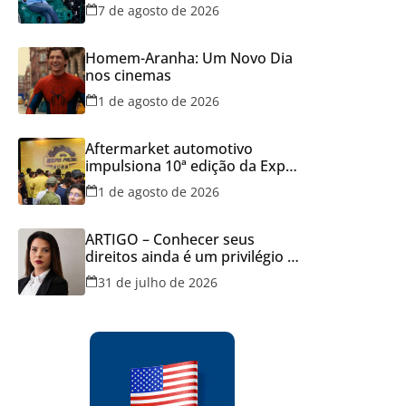
público em Goiânia
7 de agosto de 2026
Homem-Aranha: Um Novo Dia
nos cinemas
1 de agosto de 2026
Aftermarket automotivo
impulsiona 10ª edição da Expo
Peças no Centro-Oeste
1 de agosto de 2026
ARTIGO – Conhecer seus
direitos ainda é um privilégio no
Brasil
31 de julho de 2026