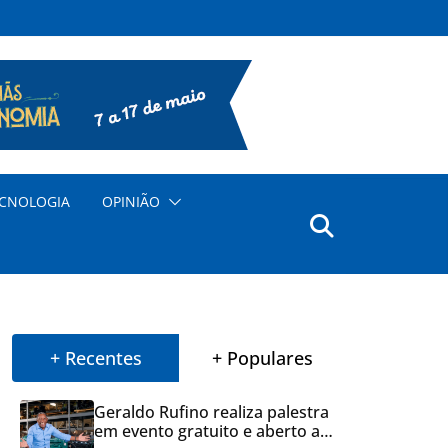
CNOLOGIA
OPINIÃO
+ Recentes
+ Populares
Geraldo Rufino realiza palestra
em evento gratuito e aberto ao