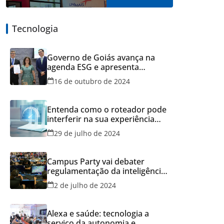
Tecnologia
Governo de Goiás avança na
agenda ESG e apresenta
resultados do Recicla Goiás
16 de outubro de 2024
Entenda como o roteador pode
interferir na sua experiência
online
29 de julho de 2024
Campus Party vai debater
regulamentação da inteligência
artificial
2 de julho de 2024
Alexa e saúde: tecnologia a
serviço da autonomia e