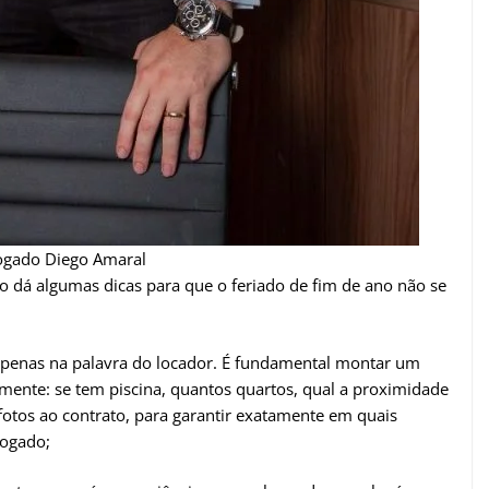
gado Diego Amaral
do dá algumas dicas para que o feriado de fim de ano não se
apenas na palavra do locador. É fundamental montar um
mente: se tem piscina, quantos quartos, qual a proximidade
 fotos ao contrato, para garantir exatamente em quais
vogado;