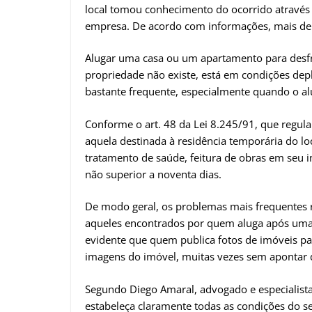
local tomou conhecimento do ocorrido através d
empresa. De acordo com informações, mais de 
Alugar uma casa ou um apartamento para desfrut
propriedade não existe, está em condições dep
bastante frequente, especialmente quando o alu
Conforme o art. 48 da Lei 8.245/91, que regula 
aquela destinada à residência temporária do loca
tratamento de saúde, feitura de obras em seu i
não superior a noventa dias.
De modo geral, os problemas mais frequentes
aqueles encontrados por quem aluga após uma
evidente que quem publica fotos de imóveis par
imagens do imóvel, muitas vezes sem apontar d
Segundo Diego Amaral, advogado e especialista
estabeleça claramente todas as condições do se