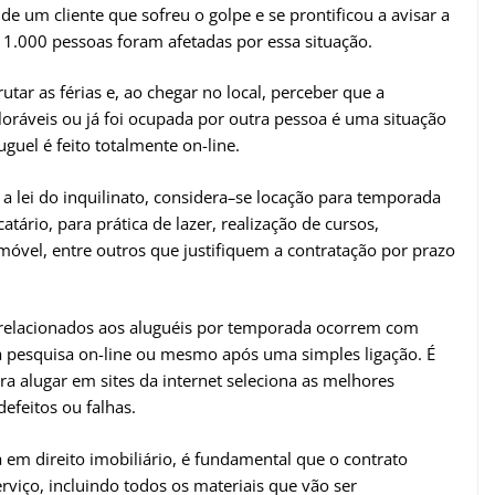
e um cliente que sofreu o golpe e se prontificou a avisar a
1.000 pessoas foram afetadas por essa situação.
ar as férias e, ao chegar no local, perceber que a
loráveis ou já foi ocupada por outra pessoa é uma situação
guel é feito totalmente on-line.
a lei do inquilinato, considera
–
se locação para temporada
tário, para prática de lazer, realização de cursos,
móvel, entre outros que justifiquem a contratação por prazo
 relacionados aos aluguéis por temporada ocorrem com
 pesquisa on-line ou mesmo após uma simples ligação. É
a alugar em sites da internet seleciona as melhores
efeitos ou falhas.
 em direito imobiliário, é fundamental que o contrato
rviço, incluindo todos os materiais que vão ser