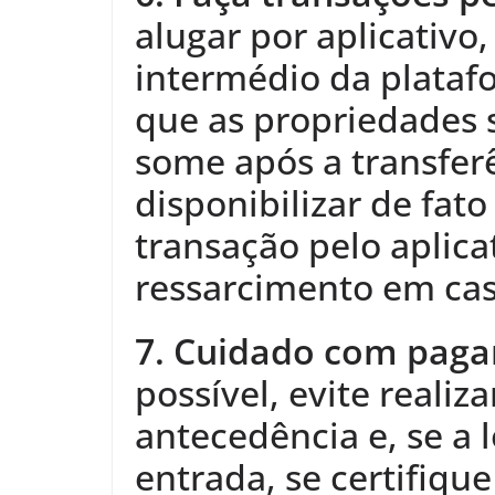
alugar por aplicativo
intermédio da plataf
que as propriedades 
some após a transfer
disponibilizar de fat
transação pelo aplica
ressarcimento em cas
7. Cuidado com pag
possível, evite reali
antecedência e, se a 
entrada, se certifique