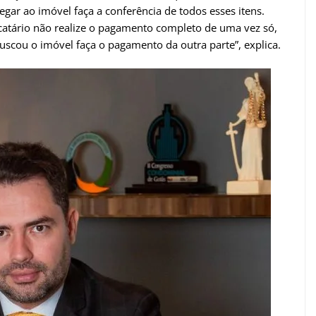
egar ao imóvel faça a conferência de todos esses itens.
ocatário não realize o pagamento completo de uma vez só,
uscou o imóvel faça o pagamento da outra parte”, explica.