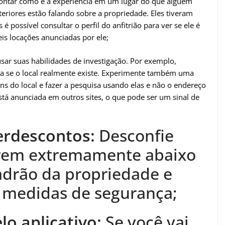
ntar como é a experiência em um lugar do que alguém
nteriores estão falando sobre a propriedade. Eles tiveram
 possível consultar o perfil do anfitrião para ver se ele é
is locações anunciadas por ele;
usar suas habilidades de investigação. Por exemplo,
ja se o local realmente existe. Experimente também uma
ens do local e fazer a pesquisa usando elas e não o endereço
está anunciada em outros sites, o que pode ser um sinal de
perdescontos:
Desconfie
orem extremamente abaixo
adrão da propriedade e
s medidas de segurança;
lo aplicativo:
Se você vai