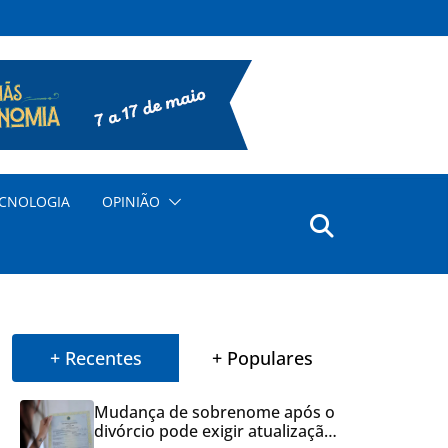
CNOLOGIA
OPINIÃO
+ Recentes
+ Populares
Mudança de sobrenome após o
divórcio pode exigir atualização