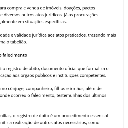
para compra e venda de imóveis, doações, pactos
 diversos outros atos jurídicos. Já as procurações
almente em situações específicas.
dade e validade jurídica aos atos praticados, trazendo mais
ma o tabelião.
o falecimento
á o registro de óbito, documento oficial que formaliza o
ação aos órgãos públicos e instituições competentes.
 como cônjuge, companheiro, filhos e irmãos, além de
l onde ocorreu o falecimento, testemunhas dos últimos
lias, o registro de óbito é um procedimento essencial
mitir a realização de outros atos necessários, como