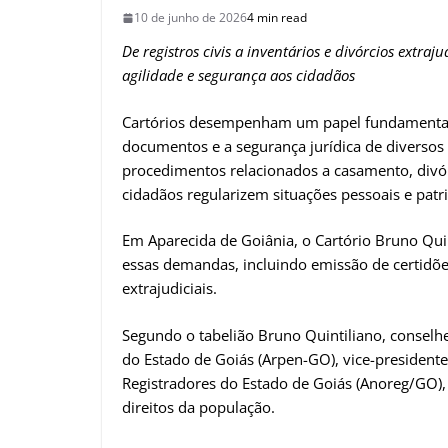
10 de junho de 2026
4 min read
De registros civis a inventários e divórcios extra
agilidade e segurança aos cidadãos
Cartórios desempenham um papel fundamental na
documentos e a segurança jurídica de diversos 
procedimentos relacionados a casamento, divór
cidadãos regularizem situações pessoais e patr
Em Aparecida de Goiânia, o Cartório Bruno Qui
essas demandas, incluindo emissão de certidões,
extrajudiciais.
Segundo o tabelião Bruno Quintiliano, conselh
do Estado de Goiás (Arpen-GO), vice-presidente
Registradores do Estado de Goiás (Anoreg/GO),
direitos da população.