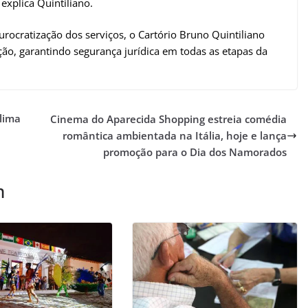
explica Quintiliano.
rocratização dos serviços, o Cartório Bruno Quintiliano
ção, garantindo segurança jurídica em todas as etapas da
lima
Cinema do Aparecida Shopping estreia comédia
romântica ambientada na Itália, hoje e lança
promoção para o Dia dos Namorados
m