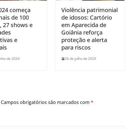
2024 começa
Violência patrimonial
ais de 100
de idosos: Cartório
s, 27 shows e
em Aparecida de
dades
Goiânia reforça
tivas e
proteção e alerta
ais
para riscos
unho de 2024
26 de julho de 2025
Campos obrigatórios são marcados com
*