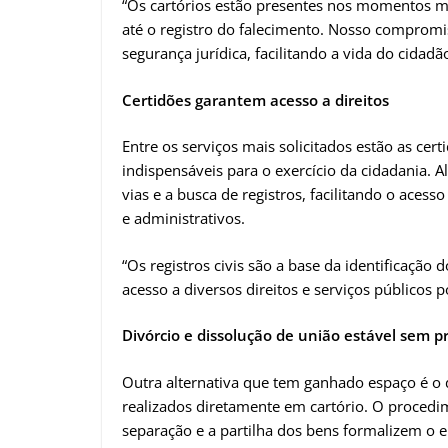
“Os cartórios estão presentes nos momentos m
até o registro do falecimento. Nosso compromis
segurança jurídica, facilitando a vida do cidadão
Certidões garantem acesso a direitos
Entre os serviços mais solicitados estão as ce
indispensáveis para o exercício da cidadania. 
vias e a busca de registros, facilitando o aces
e administrativos.
“Os registros civis são a base da identificaçã
acesso a diversos direitos e serviços públicos 
Divórcio e dissolução de união estável sem pr
Outra alternativa que tem ganhado espaço é o di
realizados diretamente em cartório. O proced
separação e a partilha dos bens formalizem o 