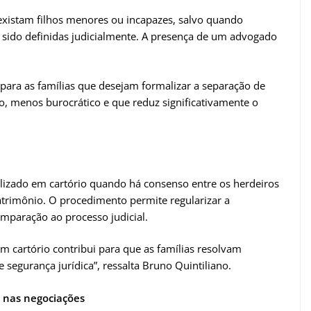
 existam filhos menores ou incapazes, salvo quando
m sido definidas judicialmente. A presença de um advogado
 para as famílias que desejam formalizar a separação de
, menos burocrático e que reduz significativamente o
alizado em cartório quando há consenso entre os herdeiros
patrimônio. O procedimento permite regularizar a
omparação ao processo judicial.
em cartório contribui para que as famílias resolvam
 segurança jurídica”, ressalta Bruno Quintiliano.
a nas negociações