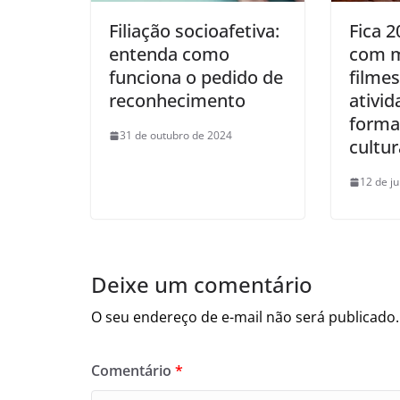
Filiação socioafetiva:
Fica 
entenda como
com m
funciona o pedido de
filme
reconhecimento
ativi
forma
31 de outubro de 2024
cultur
12 de j
Deixe um comentário
O seu endereço de e-mail não será publicado.
Comentário
*