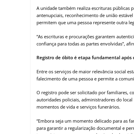
A unidade também realiza escrituras públicas 
antenupciais, reconhecimento de união estável e
permitem que uma pessoa represente outra leg
“As escrituras e procurações garantem autentici
confiança para todas as partes envolvidas”, afir
Registro de óbito é etapa fundamental após 
Entre os serviços de maior relevância social est
falecimento de uma pessoa e permite a comunic
O registro pode ser solicitado por familiares,
autoridades policiais, administradores do loca
momentos de vida e serviços funerários.
“Embora seja um momento delicado para as famí
para garantir a regularização documental e per