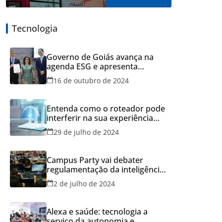
Tecnologia
Governo de Goiás avança na
agenda ESG e apresenta
resultados do Recicla Goiás
16 de outubro de 2024
Entenda como o roteador pode
interferir na sua experiência
online
29 de julho de 2024
Campus Party vai debater
regulamentação da inteligência
artificial
2 de julho de 2024
Alexa e saúde: tecnologia a
serviço da autonomia e