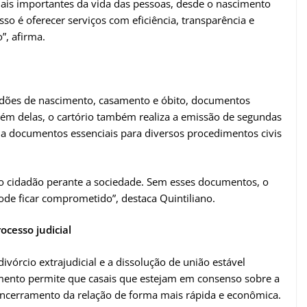
ais importantes da vida das pessoas, desde o nascimento
so é oferecer serviços com eficiência, transparência e
”, afirma.
rtidões de nascimento, casamento e óbito, documentos
Além delas, o cartório também realiza a emissão de segundas
so a documentos essenciais para diversos procedimentos civis
o do cidadão perante a sociedade. Sem esses documentos, o
pode ficar comprometido”, destaca Quintiliano.
ocesso judicial
vórcio extrajudicial e a dissolução de união estável
imento permite que casais que estejam em consenso sobre a
encerramento da relação de forma mais rápida e econômica.