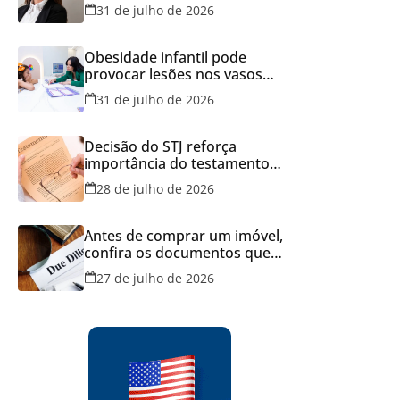
Brasil
31 de julho de 2026
Obesidade infantil pode
provocar lesões nos vasos
sanguíneos ainda na infância,
31 de julho de 2026
alerta estudo
Decisão do STJ reforça
importância do testamento
feito em cartório
28 de julho de 2026
Antes de comprar um imóvel,
confira os documentos que
podem evitar prejuízos e
27 de julho de 2026
disputas na justiça