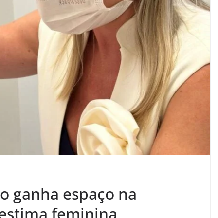
to ganha espaço na
estima feminina