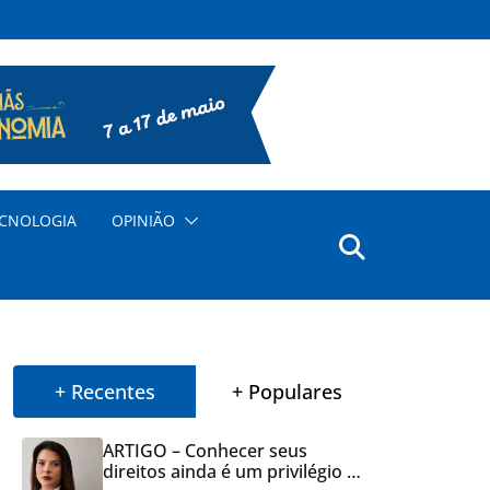
CNOLOGIA
OPINIÃO
+ Recentes
+ Populares
ARTIGO – Conhecer seus
direitos ainda é um privilégio no