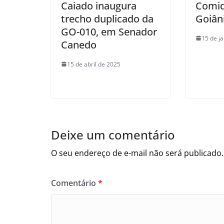
Caiado inaugura
Comid
trecho duplicado da
Goiân
GO-010, em Senador
15 de j
Canedo
15 de abril de 2025
Deixe um comentário
O seu endereço de e-mail não será publicado.
Comentário
*