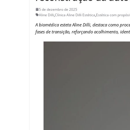
5 de dezembro de 2025
Aline Dilli
,
Clínica Aline Dilli Estética
,
Estética com propós
A biomédica esteta Aline Dilli, destaca como pr
fases de transição, reforçando acolhimento, iden