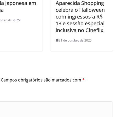
a japonesa em
Aparecida Shopping
ia
celebra o Halloween
com ingressos a R$
aneiro de 2025
13 e sessão especial
inclusiva no Cineflix
31 de outubro de 2025
Campos obrigatórios são marcados com
*