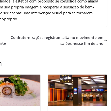
dade, a estética com propósito se consolida como aliada
om sua própria imagem e recuperar a sensação de bem-
de ser apenas uma intervenção visual para se tornarem
or-próprio.
Confraternizações registram alta no movimento em
mite
salões nesse fim de ano
m