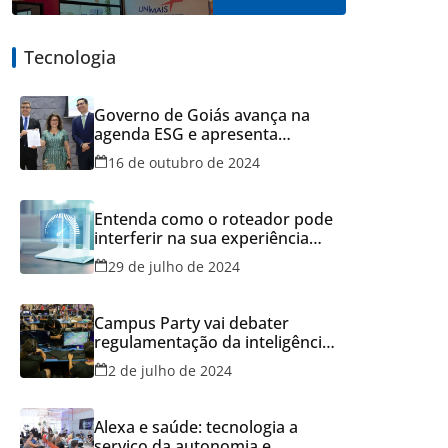
Tecnologia
Governo de Goiás avança na
agenda ESG e apresenta
resultados do Recicla Goiás
16 de outubro de 2024
Entenda como o roteador pode
interferir na sua experiência
online
29 de julho de 2024
Campus Party vai debater
regulamentação da inteligência
artificial
2 de julho de 2024
Alexa e saúde: tecnologia a
serviço da autonomia e