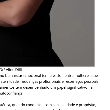
Drª Aline Dilli
 no bem-estar emocional tem crescido entre mulheres que
maternidade, mudanças profissionais e recomeços pessoais.
ratamentos têm desempenhado um papel significativo na
autoconfiança.
estética, quando conduzida com sensibilidade e propósito,