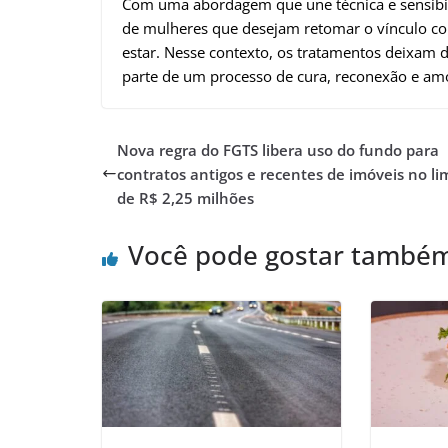
Com uma abordagem que une técnica e sensibili
de mulheres que desejam retomar o vínculo c
estar. Nesse contexto, os tratamentos deixam 
parte de um processo de cura, reconexão e am
Nova regra do FGTS libera uso do fundo para
contratos antigos e recentes de imóveis no li
de R$ 2,25 milhões
Você pode gostar també