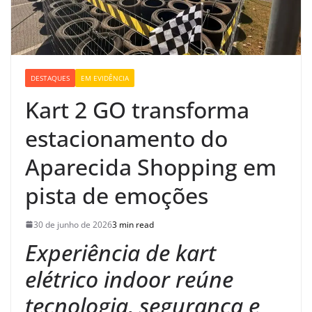
DESTAQUES
EM EVIDÊNCIA
Kart 2 GO transforma
estacionamento do
Aparecida Shopping em
pista de emoções
30 de junho de 2026
3 min read
Experiência de kart
elétrico indoor reúne
tecnologia, segurança e