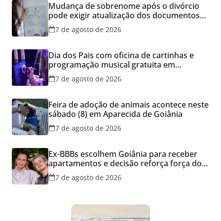
Mudança de sobrenome após o divórcio
pode exigir atualização dos documentos
dos filhos para evitar transtornos
7 de agosto de 2026
Dia dos Pais com oficina de cartinhas e
programação musical gratuita em
Aparecida de Goiânia
7 de agosto de 2026
Feira de adoção de animais acontece neste
sábado (8) em Aparecida de Goiânia
7 de agosto de 2026
Ex-BBBs escolhem Goiânia para receber
apartamentos e decisão reforça força do
mercado imobiliário da capital
7 de agosto de 2026