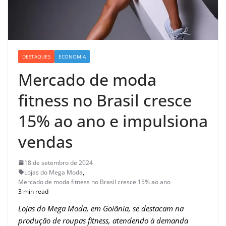
DESTAQUES
ECONOMIA
Mercado de moda
fitness no Brasil cresce
15% ao ano e impulsiona
vendas
18 de setembro de 2024
Lojas do Mega Moda
,
Mercado de moda fitness no Brasil cresce 15% ao ano
3 min read
Lojas do Mega Moda, em Goiânia, se destacam na
produção de roupas fitness, atendendo à demanda