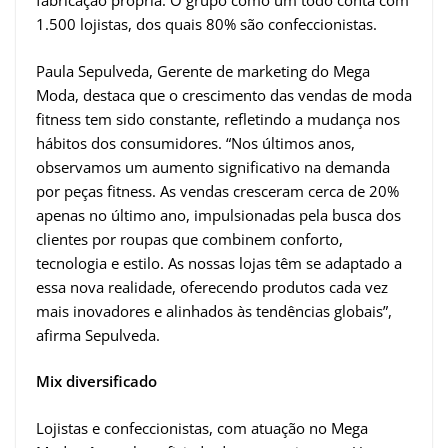
fabricação própria. O grupo como um todo conta com
1.500 lojistas, dos quais 80% são confeccionistas.
Paula Sepulveda, Gerente de marketing do Mega
Moda, destaca que o crescimento das vendas de moda
fitness tem sido constante, refletindo a mudança nos
hábitos dos consumidores. “Nos últimos anos,
observamos um aumento significativo na demanda
por peças fitness. As vendas cresceram cerca de 20%
apenas no último ano, impulsionadas pela busca dos
clientes por roupas que combinem conforto,
tecnologia e estilo. As nossas lojas têm se adaptado a
essa nova realidade, oferecendo produtos cada vez
mais inovadores e alinhados às tendências globais”,
afirma Sepulveda.
Mix diversificado
Lojistas e confeccionistas, com atuação no Mega