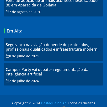
Feira de adoção de animais acontece neste sábado
(8) em Aparecida de Goiânia
7 de agosto de 2026
Em Alta
Segurança na aviação depende de protocolos,
profissionais qualificados e infraestrutura moderna,
explicam especialistas
8 de julho de 2024
Campus Party vai debater regulamentação da
inteligência artificial
2 de julho de 2024
Copyright © 2024
Destaque no Ar
. Todos os direitos