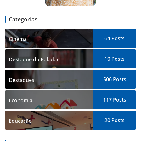
Categorias
64
Posts
Cinema
10
Posts
Destaque do Paladar
506
Posts
Destaques
117
Posts
Economia
20
Posts
Educação