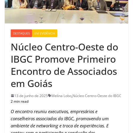
DESTAQUES
EM EVIDÊNCIA
Núcleo Centro-Oeste do
IBGC Promove Primeiro
Encontro de Associados
em Goiás
13 de junho de 2025
Melina Lobo
,
Núcleo Centro-Oeste do IBGC
2 min read
O encontro reuniu executivos, empresários e
conselheiros associados do IBGC, promovendo um
ambiente de networking e troca de experiências. E
contou com a participação e condução dos