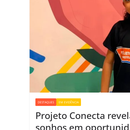
DESTAQUES
EM EVIDÊNCIA
Projeto Conecta revel
sonhos em oportunid