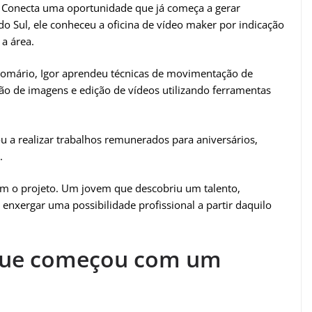
to Conecta uma oportunidade que já começa a gerar
o Sul, ele conheceu a oficina de vídeo maker por indicação
a área.
 Romário, Igor aprendeu técnicas de movimentação de
o de imagens e edição de vídeos utilizando ferramentas
u a realizar trabalhos remunerados para aniversários,
.
m o projeto. Um jovem que descobriu um talento,
 enxergar uma possibilidade profissional a partir daquilo
que começou com um