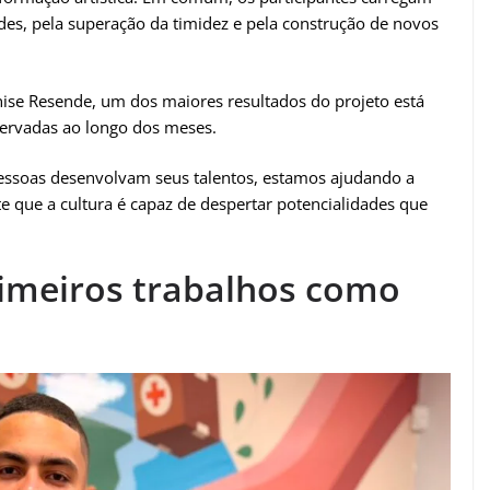
des, pela superação da timidez e pela construção de novos
ise Resende, um dos maiores resultados do projeto está
servadas ao longo dos meses.
essoas desenvolvam seus talentos, estamos ajudando a
e que a cultura é capaz de despertar potencialidades que
rimeiros trabalhos como