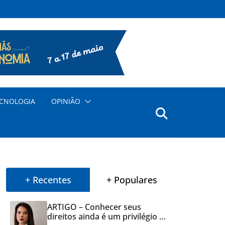
CNOLOGIA
OPINIÃO
+ Recentes
+ Populares
ARTIGO – Conhecer seus
direitos ainda é um privilégio no