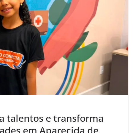
a talentos e transforma
ades em Aparecida de