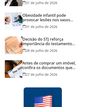
Brasil
31 de julho de 2026
Obesidade infantil pode
provocar lesões nos vasos
sanguíneos ainda na infância,
31 de julho de 2026
alerta estudo
Decisão do STJ reforça
importância do testamento
feito em cartório
28 de julho de 2026
Antes de comprar um imóvel,
confira os documentos que
podem evitar prejuízos e
27 de julho de 2026
disputas na justiça