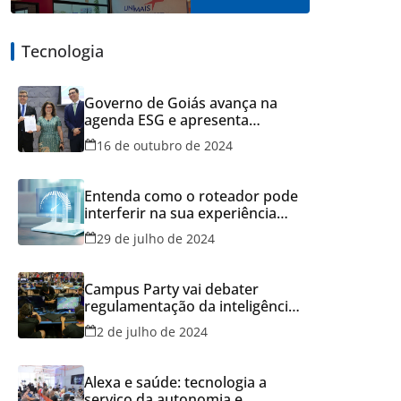
Tecnologia
Governo de Goiás avança na
agenda ESG e apresenta
resultados do Recicla Goiás
16 de outubro de 2024
Entenda como o roteador pode
interferir na sua experiência
online
29 de julho de 2024
Campus Party vai debater
regulamentação da inteligência
artificial
2 de julho de 2024
Alexa e saúde: tecnologia a
serviço da autonomia e