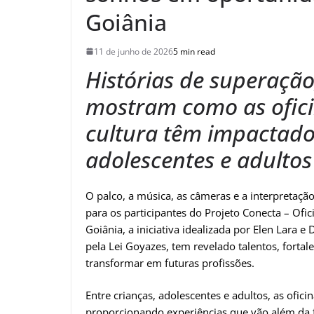
Goiânia
11 de junho de 2026
5 min read
Histórias de superação
mostram como as oficin
cultura têm impactado 
adolescentes e adultos
O palco, a música, as câmeras e a interpretaç
para os participantes do Projeto Conecta – Ofi
Goiânia, a iniciativa idealizada por Elen Lara 
pela Lei Goyazes, tem revelado talentos, fort
transformar em futuras profissões.
Entre crianças, adolescentes e adultos, as ofic
proporcionando experiências que vão além da 