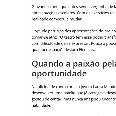
Giovanna conta que antes sentia vergonha de fal
apresentações escolares. Com os exercícios tea
realidade começou a mudar.
Hoje, ela participa das apresentações do proje
tornar-se atriz. “O teatro tem esse poder trans
com dificuldade de se expressar. Pouco a pouc
qualquer espaço”, destaca Elen Lara.
Quando a paixão pel
oportunidade
Na oficina de canto coral, a jovem Laura Men
desenvolver uma paixão que já carregava desd
gostou de cantar, mas nunca imaginou encontra
habilidade.