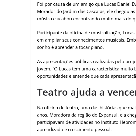
Foi por causa de um amigo que Lucas Daniel Eva
Morador do Jardim das Cascatas, ele chegou às
música e acabou encontrando muito mais do q
Participante da oficina de musicalização, Luca
em ampliar seus conhecimentos musicais. Emb
sonho é aprender a tocar piano.
As apresentações públicas realizadas pelo pr
jovem. “O Lucas tem uma característica muito b
oportunidades e entende que cada apresentação 
Teatro ajuda a vence
Na oficina de teatro, uma das histórias que m
anos. Moradora da região do Expansul, ela cheg
participavam de atividades no Instituto Hebro
aprendizado e crescimento pessoal.