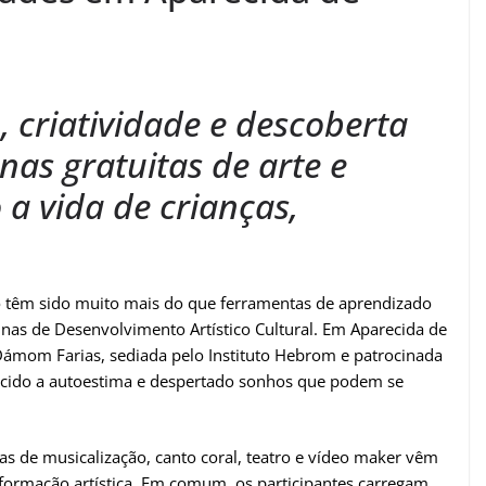
, criatividade e descoberta
as gratuitas de arte e
a vida de crianças,
ão têm sido muito mais do que ferramentas de aprendizado
cinas de Desenvolvimento Artístico Cultural. Em Aparecida de
e Dámom Farias, sediada pelo Instituto Hebrom e patrocinada
alecido a autoestima e despertado sonhos que podem se
inas de musicalização, canto coral, teatro e vídeo maker vêm
formação artística. Em comum, os participantes carregam