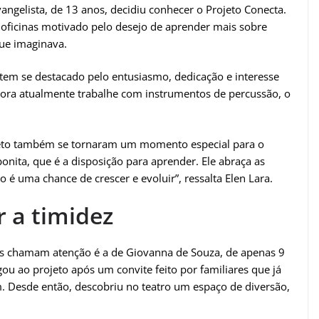
ngelista, de 13 anos, decidiu conhecer o Projeto Conecta.
 oficinas motivado pelo desejo de aprender mais sobre
ue imaginava.
s tem se destacado pelo entusiasmo, dedicação e interesse
ora atualmente trabalhe com instrumentos de percussão, o
ojeto também se tornaram um momento especial para o
onita, que é a disposição para aprender. Ele abraça as
é uma chance de crescer e evoluir”, ressalta Elen Lara.
r a timidez
ais chamam atenção é a de Giovanna de Souza, de apenas 9
ou ao projeto após um convite feito por familiares que já
m. Desde então, descobriu no teatro um espaço de diversão,