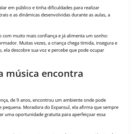
ar em público e tinha dificuldades para realizar
trais e as dinâmicas desenvolvidas durante as aulas, a
to com muito mais confiança e já alimenta um sonho:
formador. Muitas vezes, a criança chega tímida, insegura e
o, ela descobre sua voz e percebe que pode ocupar
a música encontra
donça, de 9 anos, encontrou um ambiente onde pode
e pequena. Moradora do Expansul, ela afirma que sempre
r uma oportunidade gratuita para aperfeiçoar essa