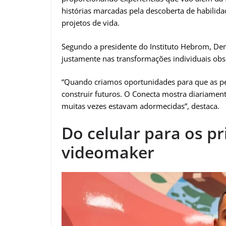
histórias marcadas pela descoberta de habilida
projetos de vida.
Segundo a presidente do Instituto Hebrom, Den
justamente nas transformações individuais ob
“Quando criamos oportunidades para que as p
construir futuros. O Conecta mostra diariament
muitas vezes estavam adormecidas”, destaca.
Do celular para os p
videomaker