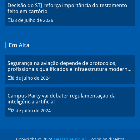
Decisão do STJ reforça importância do testamento
feito em cartório
28 de julho de 2026
Em Alta
Segurança na aviação depende de protocolos,
profissionais qualificados e infraestrutura moderna,
explicam especialistas
8 de julho de 2024
Campus Party vai debater regulamentação da
inteligência artificial
2 de julho de 2024
Copyright © 2024
Destaque no Ar
. Todos os direitos