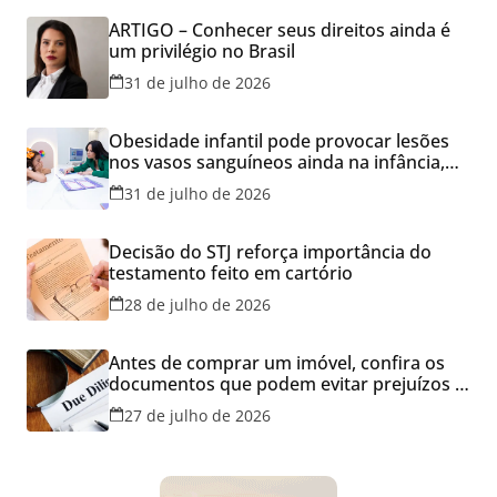
ARTIGO – Conhecer seus direitos ainda é
um privilégio no Brasil
31 de julho de 2026
Obesidade infantil pode provocar lesões
nos vasos sanguíneos ainda na infância,
alerta estudo
31 de julho de 2026
Decisão do STJ reforça importância do
testamento feito em cartório
28 de julho de 2026
Antes de comprar um imóvel, confira os
documentos que podem evitar prejuízos e
disputas na justiça
27 de julho de 2026