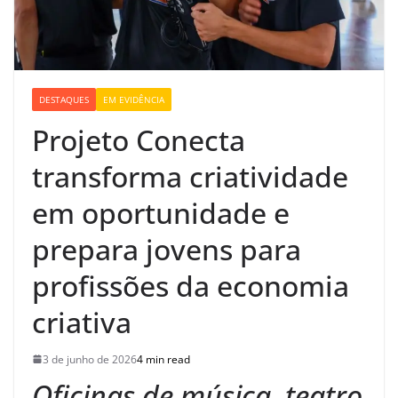
DESTAQUES
EM EVIDÊNCIA
Projeto Conecta
transforma criatividade
em oportunidade e
prepara jovens para
profissões da economia
criativa
3 de junho de 2026
4 min read
Oficinas de música, teatro