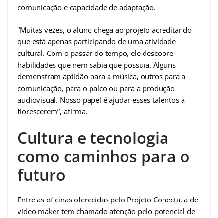
comunicação e capacidade de adaptação.
“Muitas vezes, o aluno chega ao projeto acreditando
que está apenas participando de uma atividade
cultural. Com o passar do tempo, ele descobre
habilidades que nem sabia que possuía. Alguns
demonstram aptidão para a música, outros para a
comunicação, para o palco ou para a produção
audiovisual. Nosso papel é ajudar esses talentos a
florescerem”, afirma.
Cultura e tecnologia
como caminhos para o
futuro
Entre as oficinas oferecidas pelo Projeto Conecta, a de
vídeo maker tem chamado atenção pelo potencial de