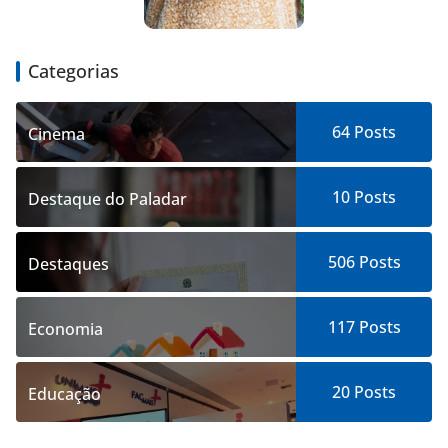
Categorias
64
Posts
Cinema
10
Posts
Destaque do Paladar
506
Posts
Destaques
117
Posts
Economia
20
Posts
Educação