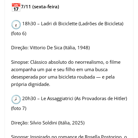
7/11 (sexta-feira)
18h30 – Ladri di Biciclette (Ladrões de Bicicleta)
(foto 6)
Direção: Vittorio De Sica (Itália, 1948)
Sinopse: Clássico absoluto do neorrealismo, o filme
acompanha um pai e seu filho em uma busca
desesperada por uma bicicleta roubada — e pela
própria dignidade.
20h30 – Le Assaggiatrici (As Provadoras de Hitler)
(foto 7)
Direção: Silvio Soldini (Itália, 2025)
Sinopse: Inspirado no romance de Rosella Postorino, o