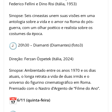
Federico Fellini e Dino Risi (Itália, 1953)
Sinopse: Seis cineastas unem suas visões em uma
antologia sobre a vida e o amor na Roma do pós-
guerra, com um olhar poético e realista sobre os
costumes da época.
20h30 – Diamanti (Diamantes) (foto3)
Direção: Ferzan Özpetek (Itália, 2024)
Sinopse: Ambientado entre os anos 1970 e os dias
atuais, o longa retrata a vida de duas irmãs e o
universo do figurino cinematográfico em Roma.
Premiado com o Nastro d’Argento de “Filme do Ano”.
6/11 (quinta-feira)