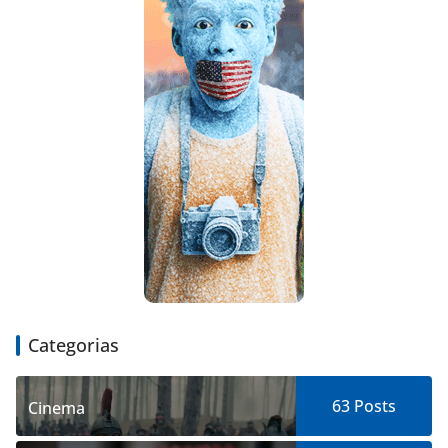
Categorias
63
Posts
Cinema