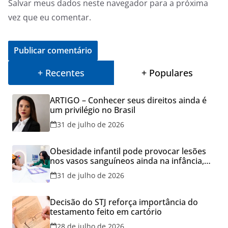
Salvar meus dados neste navegador para a próxima
vez que eu comentar.
+ Recentes
+ Populares
ARTIGO – Conhecer seus direitos ainda é
um privilégio no Brasil
31 de julho de 2026
Obesidade infantil pode provocar lesões
nos vasos sanguíneos ainda na infância,
alerta estudo
31 de julho de 2026
Decisão do STJ reforça importância do
testamento feito em cartório
28 de julho de 2026