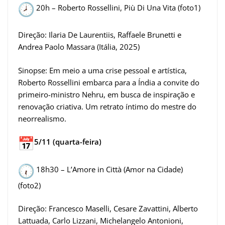
20h – Roberto Rossellini, Più Di Una Vita (foto1)
Direção: Ilaria De Laurentiis, Raffaele Brunetti e
Andrea Paolo Massara (Itália, 2025)
Sinopse: Em meio a uma crise pessoal e artística,
Roberto Rossellini embarca para a Índia a convite do
primeiro-ministro Nehru, em busca de inspiração e
renovação criativa. Um retrato íntimo do mestre do
neorrealismo.
5/11 (quarta-feira)
18h30 – L’Amore in Città (Amor na Cidade)
(foto2)
Direção: Francesco Maselli, Cesare Zavattini, Alberto
Lattuada, Carlo Lizzani, Michelangelo Antonioni,