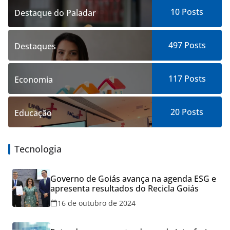
10
Posts
Destaque do Paladar
497
Posts
Destaques
117
Posts
Economia
20
Posts
Educação
Tecnologia
Governo de Goiás avança na agenda ESG e
apresenta resultados do Recicla Goiás
16 de outubro de 2024