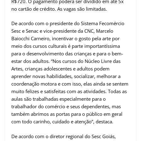
R$720. O pagamento poderá ser dividido em até 5x
no cartão de crédito. As vagas são limitadas.
De acordo com o presidente do Sistema Fecomércio
Sesc e Senac e vice-presidente da CNC, Marcelo
Baiocchi Carneiro, incentivar o gosto pela arte por
meio dos cursos culturais é parte importantíssima
para o desenvolvimento das crianças e para o bem-
estar dos adultos. “Nos cursos do Núcleo Livre das
Artes, crianças adolescentes e adultos podem
aprender novas habilidades, socializar, melhorar a
coordenação motora e com isso, elas ainda se sentem
muito felizes e satisfeitas com as atividades. Todas as
aulas são trabalhadas especialmente para o
trabalhador do comércio e seus dependentes, mas
também abrimos as portas para o público em geral
com todo carinho, cuidado e atenção”, destaca.
De acordo com o diretor regional do Sesc Goiás,