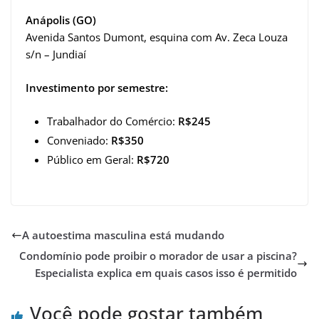
Anápolis (GO)
Avenida Santos Dumont, esquina com Av. Zeca Louza
s/n – Jundiaí
Investimento por semestre:
Trabalhador do Comércio:
R$245
Conveniado:
R$350
Público em Geral:
R$720
A autoestima masculina está mudando
Condomínio pode proibir o morador de usar a piscina?
Especialista explica em quais casos isso é permitido
Você pode gostar também