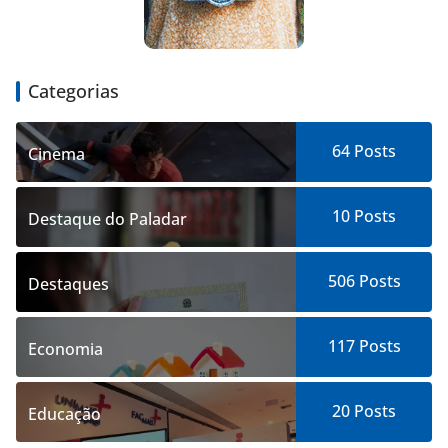
Categorias
64
Posts
Cinema
10
Posts
Destaque do Paladar
506
Posts
Destaques
117
Posts
Economia
20
Posts
Educação