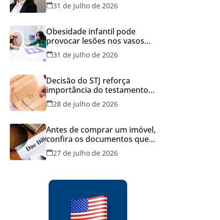
Brasil
31 de julho de 2026
Obesidade infantil pode
provocar lesões nos vasos
sanguíneos ainda na infância,
31 de julho de 2026
alerta estudo
Decisão do STJ reforça
importância do testamento
feito em cartório
28 de julho de 2026
Antes de comprar um imóvel,
confira os documentos que
podem evitar prejuízos e
27 de julho de 2026
disputas na justiça