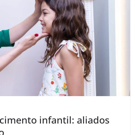
cimento infantil: aliados
o