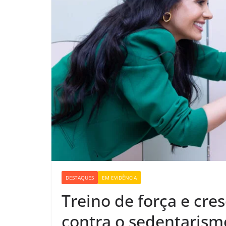
DESTAQUES
EM EVIDÊNCIA
Treino de força e cres
contra o sedentarism