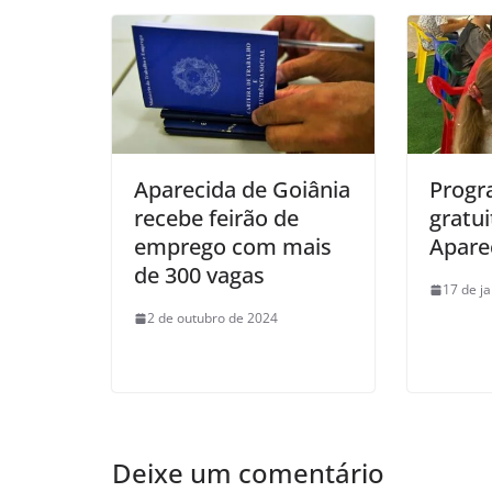
Aparecida de Goiânia
Prog
recebe feirão de
gratui
emprego com mais
Apare
de 300 vagas
17 de j
2 de outubro de 2024
Deixe um comentário