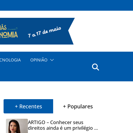
CNOLOGIA
OPINIÃO
+ Recentes
+ Populares
ARTIGO – Conhecer seus
direitos ainda é um privilégio no