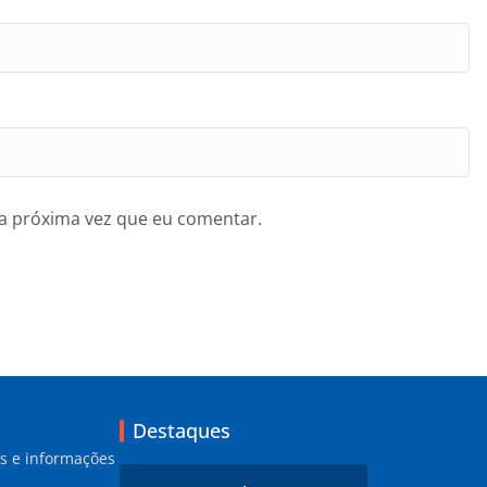
a próxima vez que eu comentar.
Destaques
as e informações