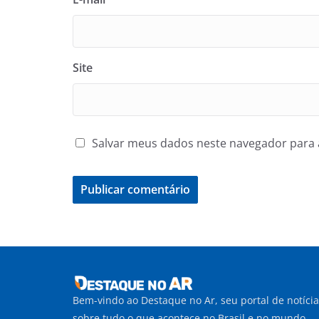
Site
Salvar meus dados neste navegador para 
Bem-vindo ao Destaque no Ar, seu portal de notíci
sobre tudo o que acontece no Brasil e no mundo.