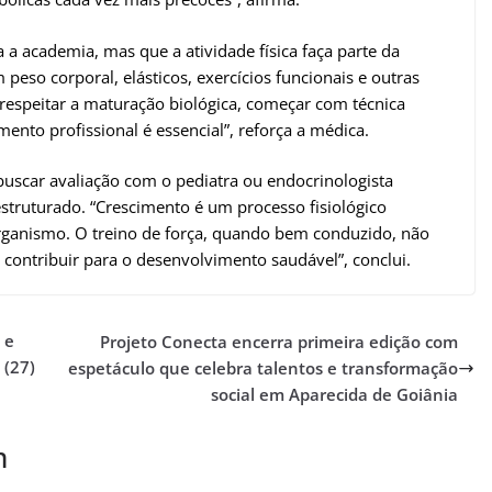
a academia, mas que a atividade física faça parte da
 peso corporal, elásticos, exercícios funcionais e outras
 respeitar a maturação biológica, começar com técnica
to profissional é essencial”, reforça a médica.
 buscar avaliação com o pediatra ou endocrinologista
estruturado. “Crescimento é um processo fisiológico
rganismo. O treino de força, quando bem conduzido, não
 contribuir para o desenvolvimento saudável”, conclui.
 e
Projeto Conecta encerra primeira edição com
 (27)
espetáculo que celebra talentos e transformação
social em Aparecida de Goiânia
m