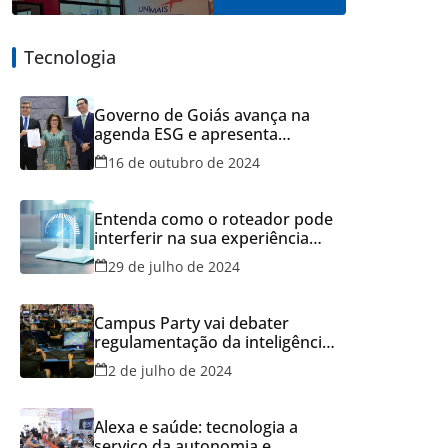
Tecnologia
Governo de Goiás avança na
agenda ESG e apresenta
resultados do Recicla Goiás
16 de outubro de 2024
Entenda como o roteador pode
interferir na sua experiência
online
29 de julho de 2024
Campus Party vai debater
regulamentação da inteligência
artificial
2 de julho de 2024
Alexa e saúde: tecnologia a
serviço da autonomia e