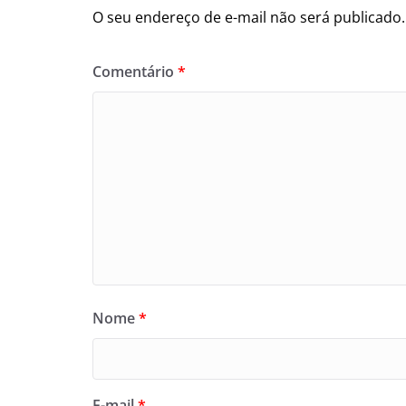
O seu endereço de e-mail não será publicado.
Comentário
*
Nome
*
E-mail
*