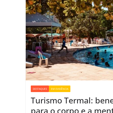
DESTAQUES
EM EVIDÊNCIA
Turismo Termal: bene
para o corpo e a men