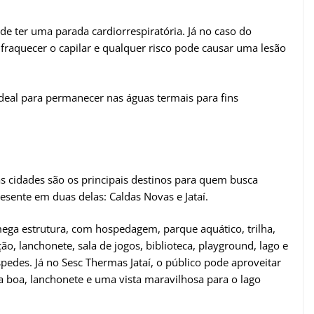
e ter uma parada cardiorrespiratória. Já no caso do
fraquecer o capilar e qualquer risco pode causar uma lesão
deal para permanecer nas águas termais para fins
sas cidades são os principais destinos para quem busca
sente em duas delas: Caldas Novas e Jataí.
ega estrutura, com hospedagem, parque aquático, trilha,
ção, lanchonete, sala de jogos, biblioteca, playground, lago e
edes. Já no Sesc Thermas Jataí, o público pode aproveitar
 boa, lanchonete e uma vista maravilhosa para o lago