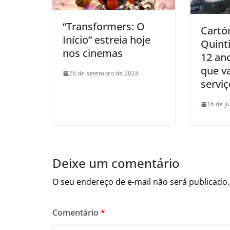
“Transformers: O
Cartó
Início” estreia hoje
Quinti
nos cinemas
12 an
que v
26 de setembro de 2024
serviç
16 de j
Deixe um comentário
O seu endereço de e-mail não será publicado.
Comentário
*