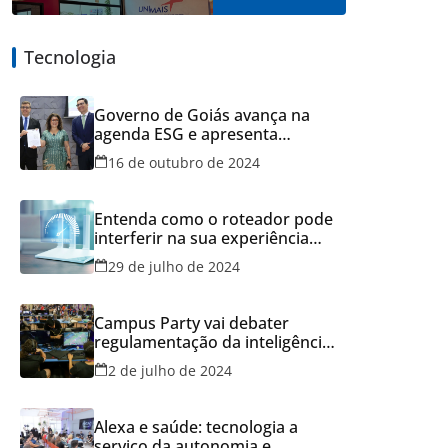
Tecnologia
Governo de Goiás avança na
agenda ESG e apresenta
resultados do Recicla Goiás
16 de outubro de 2024
Entenda como o roteador pode
interferir na sua experiência
online
29 de julho de 2024
Campus Party vai debater
regulamentação da inteligência
artificial
2 de julho de 2024
Alexa e saúde: tecnologia a
serviço da autonomia e