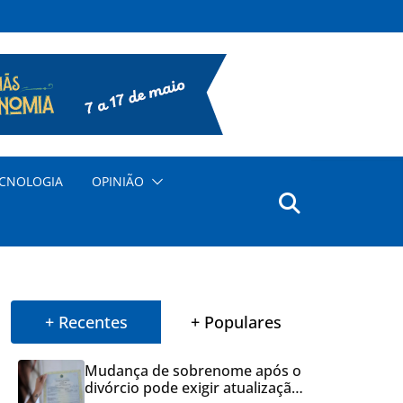
CNOLOGIA
OPINIÃO
+ Recentes
+ Populares
Mudança de sobrenome após o
divórcio pode exigir atualização