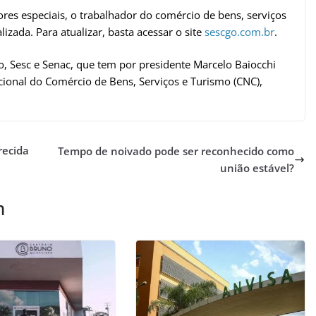
ores especiais, o trabalhador do comércio de bens, serviços
izada. Para atualizar, basta acessar o site
sescgo.com.br
.
o, Sesc e Senac, que tem por presidente Marcelo Baiocchi
cional do Comércio de Bens, Serviços e Turismo (CNC),
recida
Tempo de noivado pode ser reconhecido como
união estável?
m