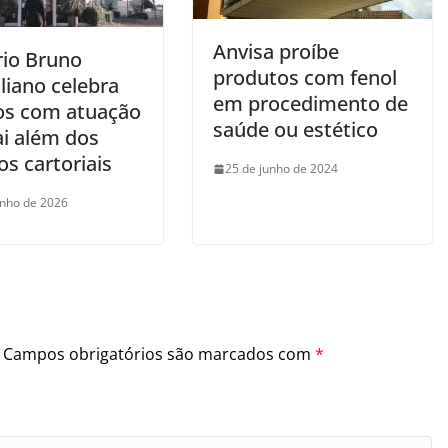
Anvisa proíbe
rio Bruno
produtos com fenol
liano celebra
em procedimento de
os com atuação
saúde ou estético
ai além dos
os cartoriais
25 de junho de 2024
unho de 2026
Campos obrigatórios são marcados com
*