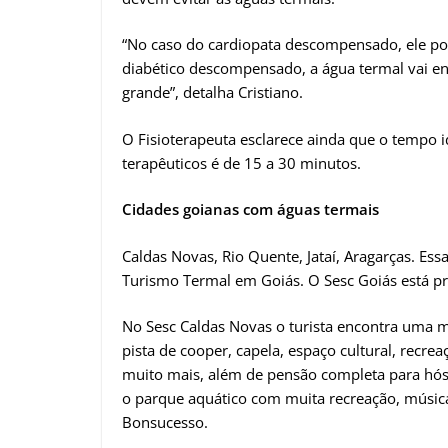
“No caso do cardiopata descompensado, ele pod
diabético descompensado, a água termal vai en
grande”, detalha Cristiano.
O Fisioterapeuta esclarece ainda que o tempo i
terapêuticos é de 15 a 30 minutos.
Cidades goianas com águas termais
Caldas Novas, Rio Quente, Jataí, Aragarças. Es
Turismo Termal em Goiás. O Sesc Goiás está pre
No Sesc Caldas Novas o turista encontra uma m
pista de cooper, capela, espaço cultural, recrea
muito mais, além de pensão completa para hósp
o parque aquático com muita recreação, música
Bonsucesso.