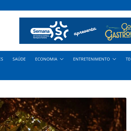
a o
 dos
ar
ES
SAÚDE
ECONOMIA
ENTRETENIMENTO
TE
al
ia
o