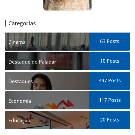
Categorias
63
Posts
Cinema
10
Posts
Destaque do Paladar
497
Posts
Destaques
117
Posts
Economia
20
Posts
Educação