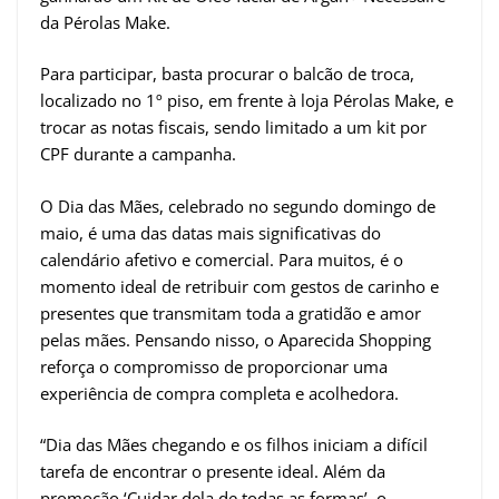
da Pérolas Make.
Para participar, basta procurar o balcão de troca,
localizado no 1º piso, em frente à loja Pérolas Make, e
trocar as notas fiscais, sendo limitado a um kit por
CPF durante a campanha.
O Dia das Mães, celebrado no segundo domingo de
maio, é uma das datas mais significativas do
calendário afetivo e comercial. Para muitos, é o
momento ideal de retribuir com gestos de carinho e
presentes que transmitam toda a gratidão e amor
pelas mães. Pensando nisso, o Aparecida Shopping
reforça o compromisso de proporcionar uma
experiência de compra completa e acolhedora.
“Dia das Mães chegando e os filhos iniciam a difícil
tarefa de encontrar o presente ideal. Além da
promoção ‘Cuidar dela de todas as formas’, o