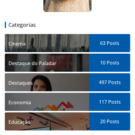
Categorias
63
Posts
Cinema
10
Posts
Destaque do Paladar
497
Posts
Destaques
117
Posts
Economia
20
Posts
Educação