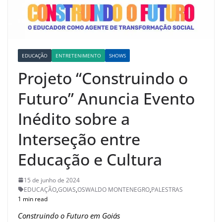
EDUCAÇÃO
ENTRETENIMENTO
SHOWS
Projeto “Construindo o
Futuro” Anuncia Evento
Inédito sobre a
Interseção entre
Educação e Cultura
15 de junho de 2024
EDUCAÇÃO
,
GOIAS
,
OSWALDO MONTENEGRO
,
PALESTRAS
1 min read
Construindo o Futuro em Goiás