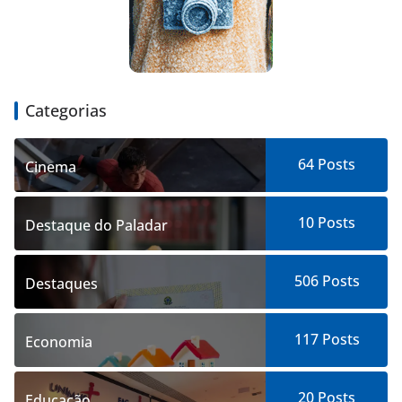
Categorias
64
Posts
Cinema
10
Posts
Destaque do Paladar
506
Posts
Destaques
117
Posts
Economia
20
Posts
Educação