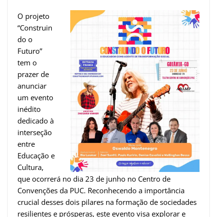
O projeto
“Construin
do o
Futuro”
tem o
prazer de
anunciar
um evento
inédito
dedicado à
interseção
entre
Educação e
Cultura,
que ocorrerá no dia 23 de junho no Centro de
Convenções da PUC. Reconhecendo a importância
crucial desses dois pilares na formação de sociedades
resilientes e prósperas, este evento visa explorar e