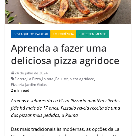
DESTAQUE DO PALADAR
EM EVIDÊNCIA
ENTRETENIMENTO
Aprenda a fazer uma
deliciosa pizza agridoce
24 de julho de 2024
Fioreto
,
La Pizza
,
La total
,
Paulista
,
pizza agridoce
,
Pizzaria Jardim Goiás
2 min read
Aromas e sabores da La Pizza Pizzaria mantém clientes
fiéis há mais de 17 anos. Pizzailo revela receita de uma
das pizzas mais pedidas, a Palma
Das mais tradicionais às modernas, as opções da La