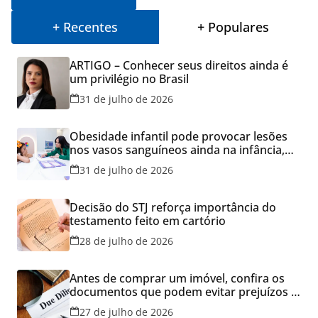
+ Recentes
+ Populares
ARTIGO – Conhecer seus direitos ainda é
um privilégio no Brasil
31 de julho de 2026
Obesidade infantil pode provocar lesões
nos vasos sanguíneos ainda na infância,
alerta estudo
31 de julho de 2026
Decisão do STJ reforça importância do
testamento feito em cartório
28 de julho de 2026
Antes de comprar um imóvel, confira os
documentos que podem evitar prejuízos e
disputas na justiça
27 de julho de 2026