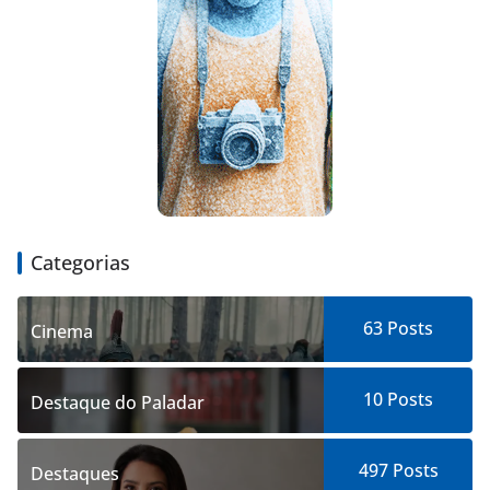
Categorias
63
Posts
Cinema
10
Posts
Destaque do Paladar
497
Posts
Destaques