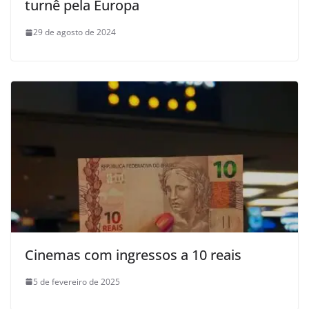
turnê pela Europa
29 de agosto de 2024
Cinemas com ingressos a 10 reais
5 de fevereiro de 2025