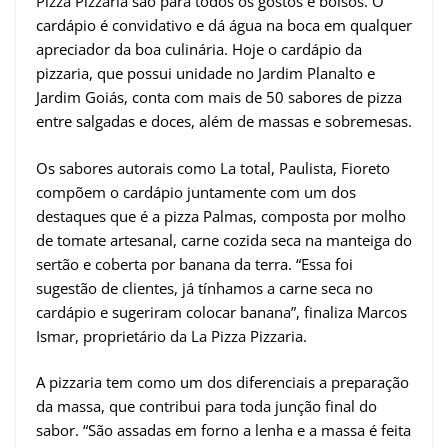
Pizza Pizzaria são para todos os gostos e bolsos. O
cardápio é convidativo e dá água na boca em qualquer
apreciador da boa culinária. Hoje o cardápio da
pizzaria, que possui unidade no Jardim Planalto e
Jardim Goiás, conta com mais de 50 sabores de pizza
entre salgadas e doces, além de massas e sobremesas.
Os sabores autorais como La total, Paulista, Fioreto
compõem o cardápio juntamente com um dos
destaques que é a pizza Palmas, composta por molho
de tomate artesanal, carne cozida seca na manteiga do
sertão e coberta por banana da terra. “Essa foi
sugestão de clientes, já tínhamos a carne seca no
cardápio e sugeriram colocar banana”, finaliza Marcos
Ismar, proprietário da La Pizza Pizzaria.
A pizzaria tem como um dos diferenciais a preparação
da massa, que contribui para toda junção final do
sabor. “São assadas em forno a lenha e a massa é feita