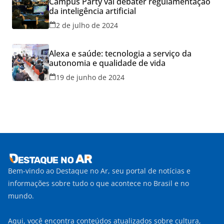
Campus Party vai debater regulamentação
da inteligência artificial
2 de julho de 2024
Alexa e saúde: tecnologia a serviço da
autonomia e qualidade de vida
19 de junho de 2024
Bem-vindo ao Destaque no Ar, seu portal de notícias e
informações sobre tudo o que acontece no Brasil e no
mundo.
Aqui, você encontra conteúdos atualizados sobre cultura,