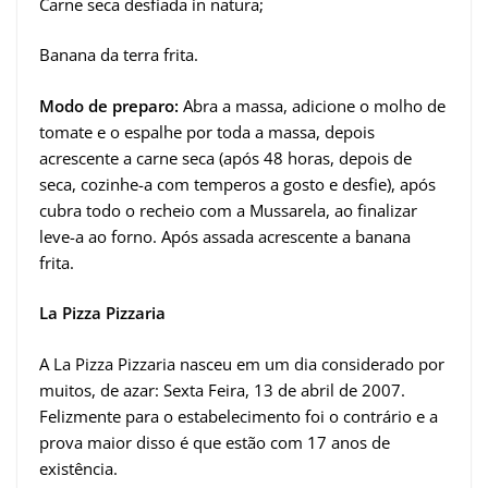
Carne seca desfiada in natura;
Banana da terra frita.
Modo de preparo:
Abra a massa, adicione o molho de
tomate e o espalhe por toda a massa, depois
acrescente a carne seca (após 48 horas, depois de
seca, cozinhe-a com temperos a gosto e desfie), após
cubra todo o recheio com a Mussarela, ao finalizar
leve-a ao forno. Após assada acrescente a banana
frita.
La Pizza Pizzaria
A La Pizza Pizzaria nasceu em um dia considerado por
muitos, de azar: Sexta Feira, 13 de abril de 2007.
Felizmente para o estabelecimento foi o contrário e a
prova maior disso é que estão com 17 anos de
existência.