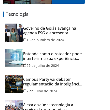
Tecnologia
Governo de Goiás avança na
agenda ESG e apresenta
resultados do Recicla Goiás
16 de outubro de 2024
Entenda como o roteador pode
interferir na sua experiência
online
29 de julho de 2024
Campus Party vai debater
regulamentação da inteligência
artificial
2 de julho de 2024
Alexa e saúde: tecnologia a
serviço da autonomia e