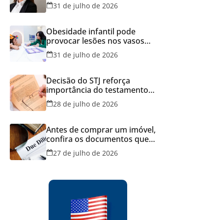
Brasil
31 de julho de 2026
Obesidade infantil pode
provocar lesões nos vasos
sanguíneos ainda na infância,
31 de julho de 2026
alerta estudo
Decisão do STJ reforça
importância do testamento
feito em cartório
28 de julho de 2026
Antes de comprar um imóvel,
confira os documentos que
podem evitar prejuízos e
27 de julho de 2026
disputas na justiça