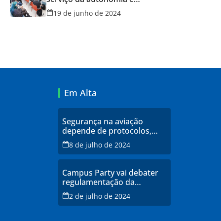
qualidade de vida
19 de junho de 2024
Em Alta
Segurança na aviação
depende de protocolos,
profissionais qualificados e
8 de julho de 2024
infraestrutura moderna,
explicam especialistas
Campus Party vai debater
regulamentação da
inteligência artificial
2 de julho de 2024