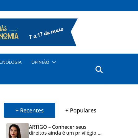
CNOLOGIA
OPINIÃO
+ Recentes
+ Populares
ARTIGO – Conhecer seus
direitos ainda é um privilégio no