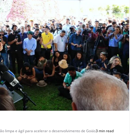
ão limpa e ágil para acelerar o desenvolvimento de Goiás
3 min read