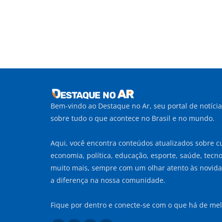
Bem-vindo ao Destaque no Ar, seu portal de notíci
sobre tudo o que acontece no Brasil e no mundo.
Aqui, você encontra conteúdos atualizados sobre cu
economia, política, educação, esporte, saúde, tecnol
muito mais, sempre com um olhar atento às novid
a diferença na nossa comunidade.
Fique por dentro e conecte-se com o que há de mel