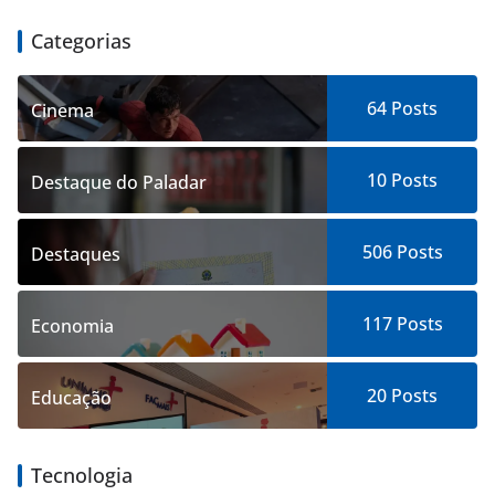
Categorias
64
Posts
Cinema
10
Posts
Destaque do Paladar
506
Posts
Destaques
117
Posts
Economia
20
Posts
Educação
Tecnologia