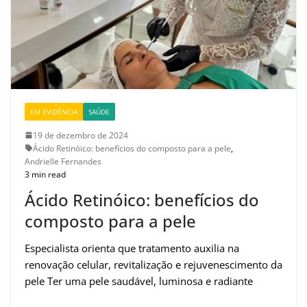
EM EVIDÊNCIA
SAÚDE
19 de dezembro de 2024
Ácido Retinóico: benefícios do composto para a pele
,
Andrielle Fernandes
3 min read
Ácido Retinóico: benefícios do
composto para a pele
Especialista orienta que tratamento auxilia na
renovação celular, revitalização e rejuvenescimento da
pele Ter uma pele saudável, luminosa e radiante