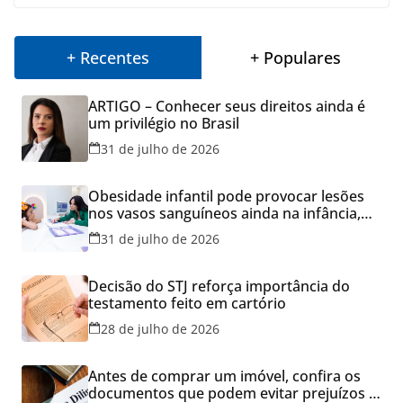
+ Recentes
+ Populares
ARTIGO – Conhecer seus direitos ainda é
um privilégio no Brasil
31 de julho de 2026
Obesidade infantil pode provocar lesões
nos vasos sanguíneos ainda na infância,
alerta estudo
31 de julho de 2026
Decisão do STJ reforça importância do
testamento feito em cartório
28 de julho de 2026
Antes de comprar um imóvel, confira os
documentos que podem evitar prejuízos e