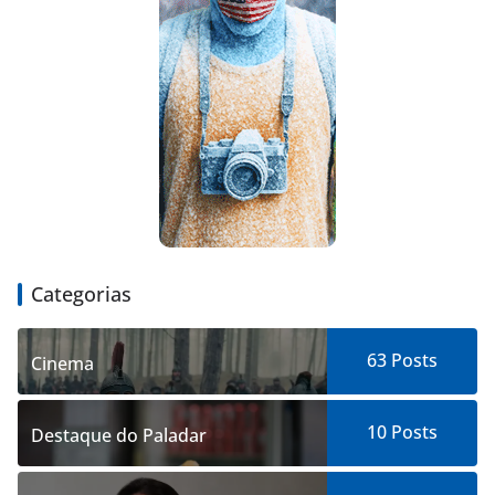
Categorias
63
Posts
Cinema
10
Posts
Destaque do Paladar