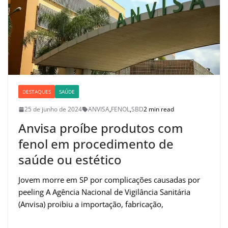
DESTAQUES
SAÚDE
25 de junho de 2024
ANVISA
,
FENOL
,
SBD
2 min read
Anvisa proíbe produtos com
fenol em procedimento de
saúde ou estético
Jovem morre em SP por complicações causadas por
peeling A Agência Nacional de Vigilância Sanitária
(Anvisa) proibiu a importação, fabricação,