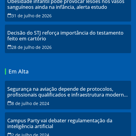
Obesidade infantil pode provocar lesões nos vasos
sanguíneos ainda na infância, alerta estudo
31 de julho de 2026
Decisão do STJ reforça importância do testamento
feito em cartório
28 de julho de 2026
Em Alta
Segurança na aviação depende de protocolos,
profissionais qualificados e infraestrutura moderna,
explicam especialistas
8 de julho de 2024
Campus Party vai debater regulamentação da
inteligência artificial
2 de julho de 2024