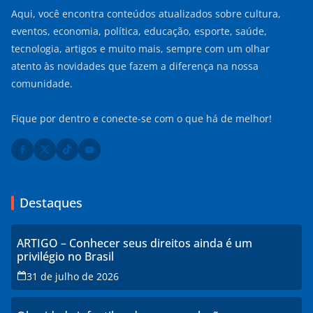
Aqui, você encontra conteúdos atualizados sobre cultura,
eventos, economia, política, educação, esporte, saúde,
tecnologia, artigos e muito mais, sempre com um olhar
atento às novidades que fazem a diferença na nossa
comunidade.
Fique por dentro e conecte-se com o que há de melhor!
Destaques
ARTIGO – Conhecer seus direitos ainda é um
privilégio no Brasil
31 de julho de 2026