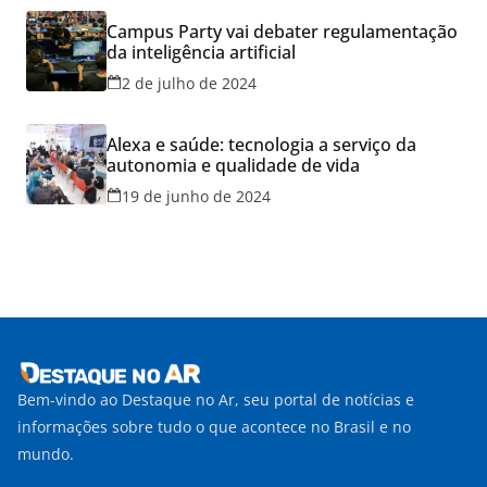
Campus Party vai debater regulamentação
da inteligência artificial
2 de julho de 2024
Alexa e saúde: tecnologia a serviço da
autonomia e qualidade de vida
19 de junho de 2024
Bem-vindo ao Destaque no Ar, seu portal de notícias e
informações sobre tudo o que acontece no Brasil e no
mundo.