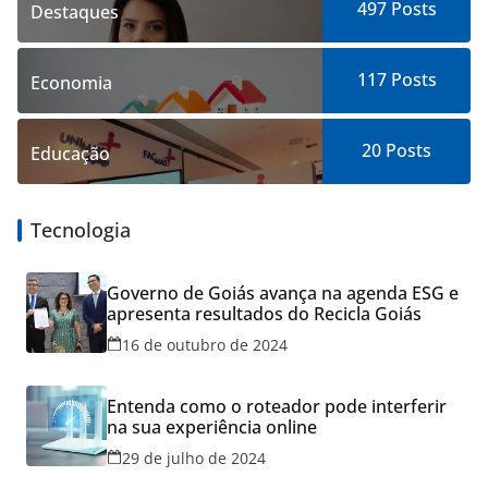
497
Posts
Destaques
117
Posts
Economia
20
Posts
Educação
Tecnologia
Governo de Goiás avança na agenda ESG e
apresenta resultados do Recicla Goiás
16 de outubro de 2024
Entenda como o roteador pode interferir
na sua experiência online
29 de julho de 2024