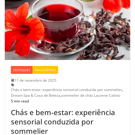
DESTAQUES
EM EVIDÊNCIA
11 de novembro de 2025
Chás e bem-estar: experiência sensorial conduzida por sommelier
,
Dream Spa & Casa de Beleza
,
sommelier de chás Laurene Calixto
5 min read
Chás e bem-estar: experiência
sensorial conduzida por
sommelier