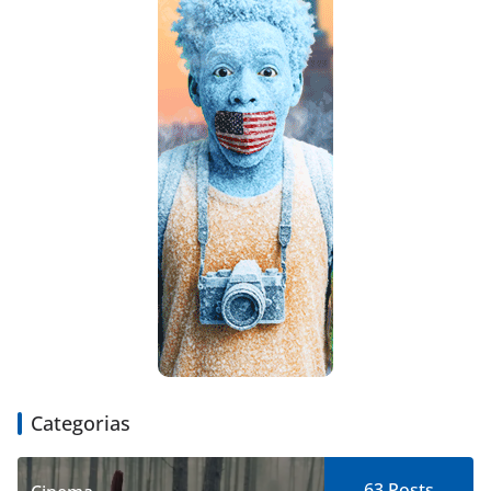
Categorias
63
Posts