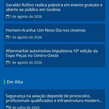
Geraldo Rufino realiza palestra em evento gratuito e
aberto ao público em Goiânia
7 de agosto de 2026
Homem-Aranha: Um Novo Dia nos cinemas
1 de agosto de 2026
Aftermarket automotivo impulsiona 10ª edição da
Expo Peças no Centro-Oeste
1 de agosto de 2026
Em Alta
Segurança na aviação depende de protocolos,
profissionais qualificados e infraestrutura moderna,
explicam especialistas
8 de julho de 2024