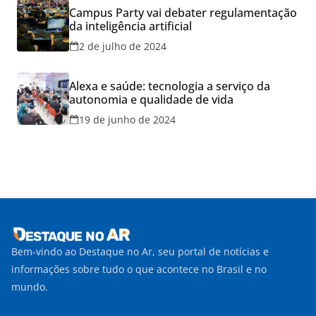
Campus Party vai debater regulamentação
da inteligência artificial
2 de julho de 2024
Alexa e saúde: tecnologia a serviço da
autonomia e qualidade de vida
19 de junho de 2024
Bem-vindo ao Destaque no Ar, seu portal de notícias e
informações sobre tudo o que acontece no Brasil e no
mundo.