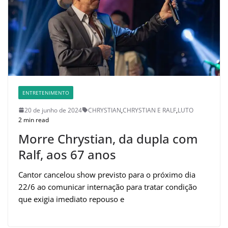
ENTRETENIMENTO
20 de junho de 2024
CHRYSTIAN
,
CHRYSTIAN E RALF
,
LUTO
2 min read
Morre Chrystian, da dupla com
Ralf, aos 67 anos
Cantor cancelou show previsto para o próximo dia
22/6 ao comunicar internação para tratar condição
que exigia imediato repouso e