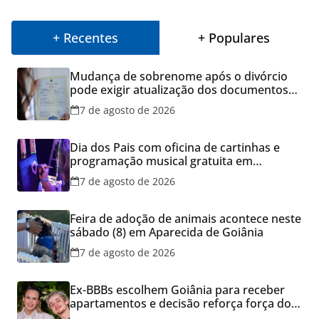
+ Recentes
+ Populares
Mudança de sobrenome após o divórcio
pode exigir atualização dos documentos
dos filhos para evitar transtornos
7 de agosto de 2026
Dia dos Pais com oficina de cartinhas e
programação musical gratuita em
Aparecida de Goiânia
7 de agosto de 2026
Feira de adoção de animais acontece neste
sábado (8) em Aparecida de Goiânia
7 de agosto de 2026
Ex-BBBs escolhem Goiânia para receber
apartamentos e decisão reforça força do
mercado imobiliário da capital