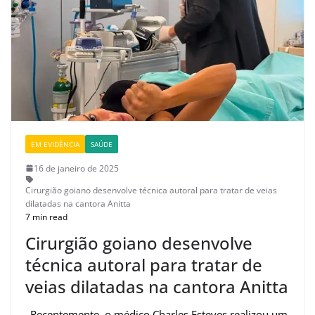
EM EVIDÊNCIA
SAÚDE
16 de janeiro de 2025
Cirurgião goiano desenvolve técnica autoral para tratar de veias
dilatadas na cantora Anitta
7 min read
Cirurgião goiano desenvolve
técnica autoral para tratar de
veias dilatadas na cantora Anitta
_Recentemente, o médico Charles Esteves realizou um