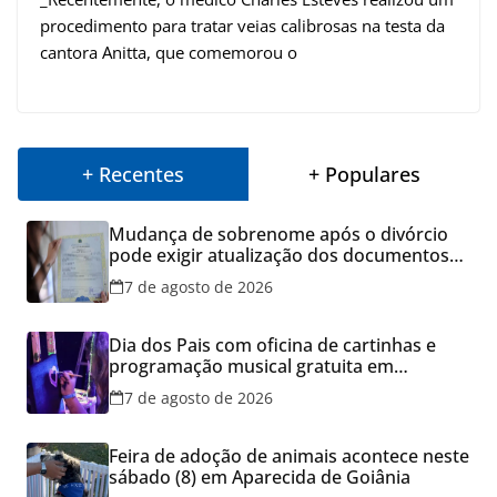
procedimento para tratar veias calibrosas na testa da
cantora Anitta, que comemorou o
+ Recentes
+ Populares
Mudança de sobrenome após o divórcio
pode exigir atualização dos documentos
dos filhos para evitar transtornos
7 de agosto de 2026
Dia dos Pais com oficina de cartinhas e
programação musical gratuita em
Aparecida de Goiânia
7 de agosto de 2026
Feira de adoção de animais acontece neste
sábado (8) em Aparecida de Goiânia