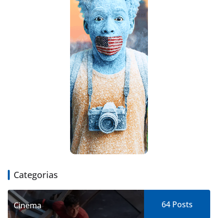
Categorias
64
Posts
Cinema