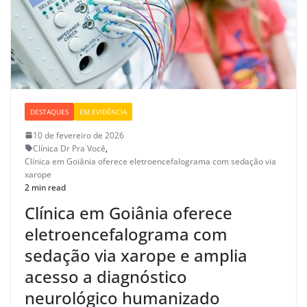
DESTAQUES
EM EVIDÊNCIA
10 de fevereiro de 2026
Clínica Dr Pra Você
,
Clínica em Goiânia oferece eletroencefalograma com sedação via
xarope
2 min read
Clínica em Goiânia oferece
eletroencefalograma com
sedação via xarope e amplia
acesso a diagnóstico
neurológico humanizado