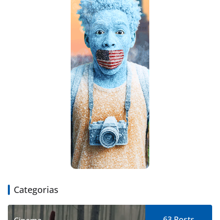
Categorias
63
Posts