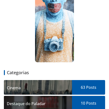
Categorias
63
Posts
Cinema
10
Posts
Destaque do Paladar