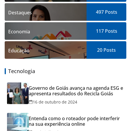
497
Posts
Destaques
117
Posts
Economia
20
Posts
Educação
Tecnologia
Governo de Goiás avança na agenda ESG e
apresenta resultados do Recicla Goiás
16 de outubro de 2024
Entenda como o roteador pode interferir
na sua experiência online