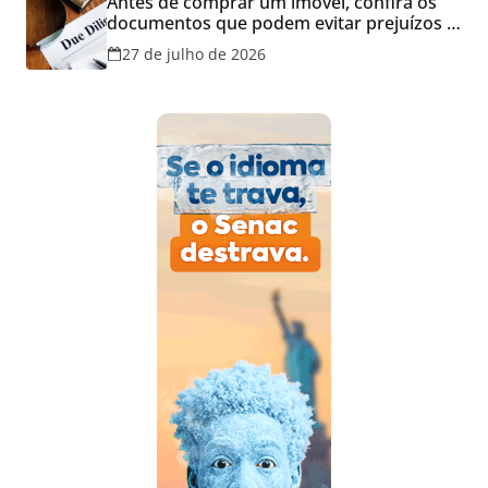
Antes de comprar um imóvel, confira os
documentos que podem evitar prejuízos e
disputas na justiça
27 de julho de 2026