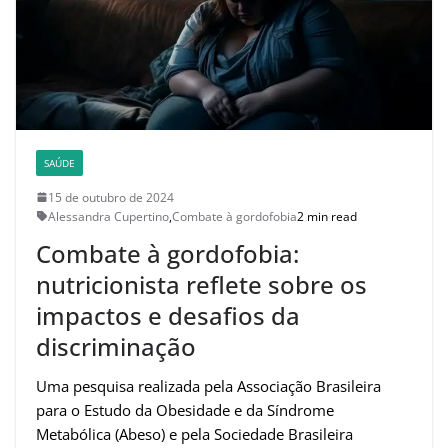
SAÚDE
15 de outubro de 2024
Alessandra Cupertino
,
Combate à gordofobia
2 min read
Combate à gordofobia:
nutricionista reflete sobre os
impactos e desafios da
discriminação
Uma pesquisa realizada pela Associação Brasileira
para o Estudo da Obesidade e da Síndrome
Metabólica (Abeso) e pela Sociedade Brasileira