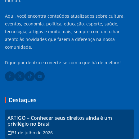
mundo.
Aqui, você encontra conteúdos atualizados sobre cultura,
eventos, economia, política, educação, esporte, saúde,
tecnologia, artigos e muito mais, sempre com um olhar
atento às novidades que fazem a diferença na nossa
comunidade.
Fique por dentro e conecte-se com o que há de melhor!
Destaques
ARTIGO – Conhecer seus direitos ainda é um
privilégio no Brasil
31 de julho de 2026