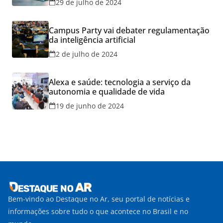
29 de julho de 2024
Campus Party vai debater regulamentação
da inteligência artificial
2 de julho de 2024
Alexa e saúde: tecnologia a serviço da
autonomia e qualidade de vida
19 de junho de 2024
Bem-vindo ao Destaque no Ar, seu portal de notícias e
informações sobre tudo o que acontece no Brasil e no