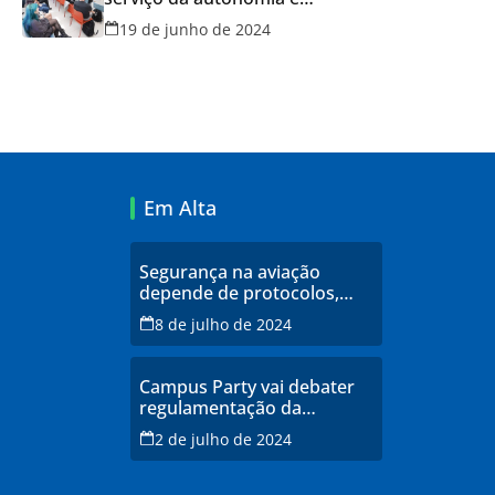
qualidade de vida
19 de junho de 2024
Em Alta
Segurança na aviação
depende de protocolos,
profissionais qualificados e
8 de julho de 2024
infraestrutura moderna,
explicam especialistas
Campus Party vai debater
regulamentação da
inteligência artificial
2 de julho de 2024