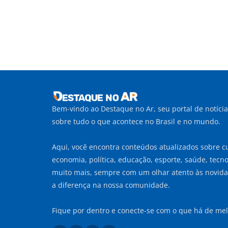
Bem-vindo ao Destaque no Ar, seu portal de notíci
sobre tudo o que acontece no Brasil e no mundo.
Aqui, você encontra conteúdos atualizados sobre cu
economia, política, educação, esporte, saúde, tecnol
muito mais, sempre com um olhar atento às novid
a diferença na nossa comunidade.
Fique por dentro e conecte-se com o que há de mel