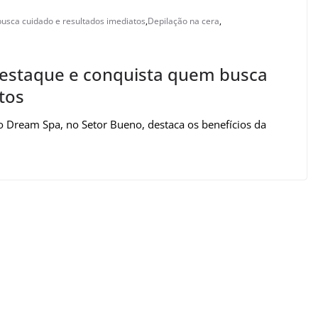
usca cuidado e resultados imediatos
,
Depilação na cera
,
destaque e conquista quem busca
tos
o Dream Spa, no Setor Bueno, destaca os benefícios da