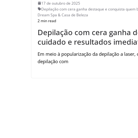
17 de outubro de 2025
Depilação com cera ganha destaque e conquista quem b
Dream Spa & Casa de Beleza
2 min read
Depilação com cera ganha 
cuidado e resultados imedia
Em meio à popularização da depilação a laser, 
depilação com