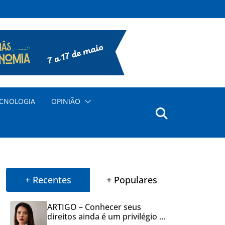
CNOLOGIA
OPINIÃO
+ Recentes
+ Populares
ARTIGO – Conhecer seus
direitos ainda é um privilégio no