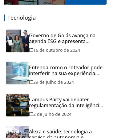
Tecnologia
Governo de Goiás avança na
agenda ESG e apresenta
resultados do Recicla Goiás
16 de outubro de 2024
Entenda como o roteador pode
interferir na sua experiência
online
29 de julho de 2024
Campus Party vai debater
regulamentação da inteligência
artificial
2 de julho de 2024
Alexa e saúde: tecnologia a
serviço da autonomia e