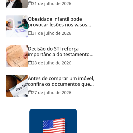
Brasil
31 de julho de 2026
Obesidade infantil pode
provocar lesões nos vasos
sanguíneos ainda na infância,
31 de julho de 2026
alerta estudo
Decisão do STJ reforça
importância do testamento
feito em cartório
28 de julho de 2026
Antes de comprar um imóvel,
confira os documentos que
podem evitar prejuízos e
27 de julho de 2026
disputas na justiça