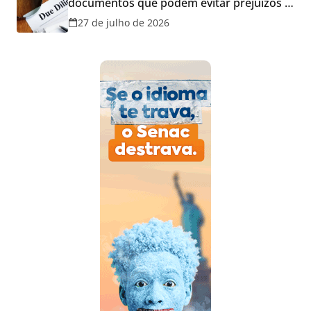
documentos que podem evitar prejuízos e
disputas na justiça
27 de julho de 2026