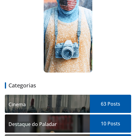
Categorias
63
Posts
Cinema
10
Posts
Destaque do Paladar