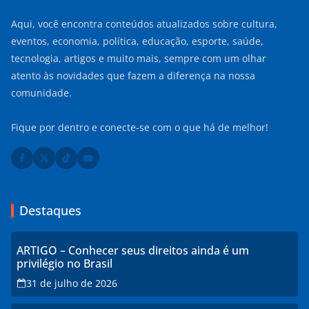
Aqui, você encontra conteúdos atualizados sobre cultura,
eventos, economia, política, educação, esporte, saúde,
tecnologia, artigos e muito mais, sempre com um olhar
atento às novidades que fazem a diferença na nossa
comunidade.
Fique por dentro e conecte-se com o que há de melhor!
Destaques
ARTIGO – Conhecer seus direitos ainda é um
privilégio no Brasil
31 de julho de 2026