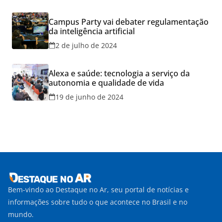
Campus Party vai debater regulamentação
da inteligência artificial
2 de julho de 2024
Alexa e saúde: tecnologia a serviço da
autonomia e qualidade de vida
19 de junho de 2024
Bem-vindo ao Destaque no Ar, seu portal de notícias e
informações sobre tudo o que acontece no Brasil e no
mundo.