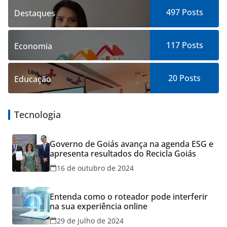
497
Posts
Destaques
117
Posts
Economia
20
Posts
Educação
Tecnologia
Governo de Goiás avança na agenda ESG e
apresenta resultados do Recicla Goiás
16 de outubro de 2024
Entenda como o roteador pode interferir
na sua experiência online
29 de julho de 2024