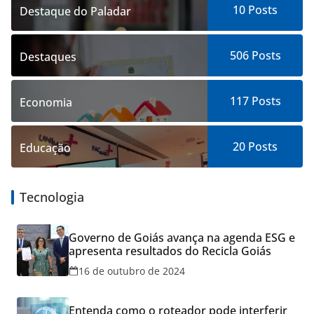
10
Posts
Destaque do Paladar
506
Posts
Destaques
117
Posts
Economia
20
Posts
Educação
Tecnologia
Governo de Goiás avança na agenda ESG e
apresenta resultados do Recicla Goiás
16 de outubro de 2024
Entenda como o roteador pode interferir