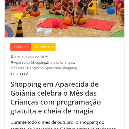
DESTAQUES
EM EVIDÊNCIA
9 de outubro de 2025
Aparecida Shopping
,
Dia das Crianças
,
Mês das Crianças no Aparecida Shopping
3 min read
Shopping em Aparecida de
Goiânia celebra o Mês das
Crianças com programação
gratuita e cheia de magia
Durante todo o mês de outubro, o shopping do
coração de Aparecida de Goiânia promove atividades