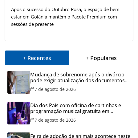
Após o sucesso do Outubro Rosa, o espaço de bem-
estar em Goiânia mantém o Pacote Premium com
sessões de presente
+ Recentes
+ Populares
Mudança de sobrenome após o divórcio
pode exigir atualização dos documentos
dos filhos para evitar transtornos
7 de agosto de 2026
Dia dos Pais com oficina de cartinhas e
programação musical gratuita em
Aparecida de Goiânia
7 de agosto de 2026
Feira de adoção de animais acontece neste