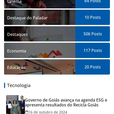
64
Posts
Cinema
10
Posts
Destaque do Paladar
506
Posts
Destaques
117
Posts
Economia
20
Posts
Educação
Tecnologia
Governo de Goiás avança na agenda ESG e
apresenta resultados do Recicla Goiás
16 de outubro de 2024