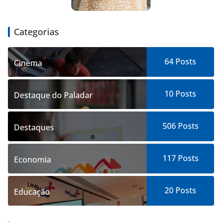
Categorias
64
Posts
Cinema
10
Posts
Destaque do Paladar
506
Posts
Destaques
117
Posts
Economia
20
Posts
Educação