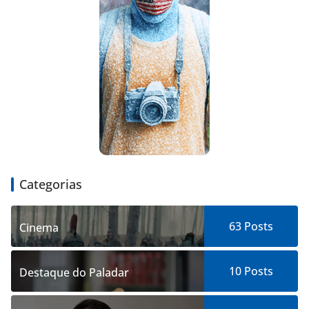
Categorias
63
Posts
Cinema
10
Posts
Destaque do Paladar