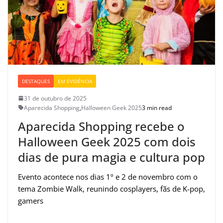
DESTAQUES
EM EVIDÊNCIA
31 de outubro de 2025
Aparecida Shopping
,
Halloween Geek 2025
3 min read
Aparecida Shopping recebe o
Halloween Geek 2025 com dois
dias de pura magia e cultura pop
Evento acontece nos dias 1º e 2 de novembro com o
tema Zombie Walk, reunindo cosplayers, fãs de K-pop,
gamers