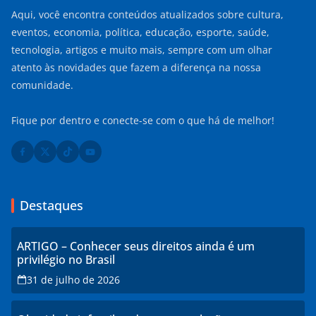
Aqui, você encontra conteúdos atualizados sobre cultura,
eventos, economia, política, educação, esporte, saúde,
tecnologia, artigos e muito mais, sempre com um olhar
atento às novidades que fazem a diferença na nossa
comunidade.
Fique por dentro e conecte-se com o que há de melhor!
Destaques
ARTIGO – Conhecer seus direitos ainda é um
privilégio no Brasil
31 de julho de 2026