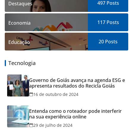
497
Posts
Destaques
117
Posts
Economia
20
Posts
Educação
Tecnologia
Governo de Goiás avança na agenda ESG e
apresenta resultados do Recicla Goiás
16 de outubro de 2024
Entenda como o roteador pode interferir
na sua experiência online
29 de julho de 2024