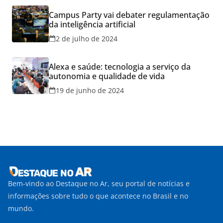
Campus Party vai debater regulamentação
da inteligência artificial
2 de julho de 2024
Alexa e saúde: tecnologia a serviço da
autonomia e qualidade de vida
19 de junho de 2024
Bem-vindo ao Destaque no Ar, seu portal de notícias e
informações sobre tudo o que acontece no Brasil e no
mundo.