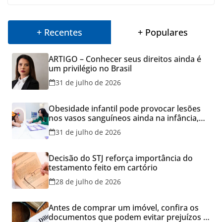
+ Recentes
+ Populares
ARTIGO – Conhecer seus direitos ainda é
um privilégio no Brasil
31 de julho de 2026
Obesidade infantil pode provocar lesões
nos vasos sanguíneos ainda na infância,
alerta estudo
31 de julho de 2026
Decisão do STJ reforça importância do
testamento feito em cartório
28 de julho de 2026
Antes de comprar um imóvel, confira os
documentos que podem evitar prejuízos e