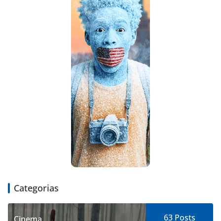
Categorias
63
Posts
Cinema