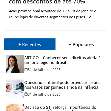
com descontos de até 70%
Ação promocional acontece de 15 a 18 de janeiro e
reúne lojas de diversos segmentos nos pisos 1 e 2,
+ Recentes
+ Populares
ARTIGO – Conhecer seus direitos ainda é
um privilégio no Brasil
31 de julho de 2026
Obesidade infantil pode provocar lesões
nos vasos sanguíneos ainda na infância,
alerta estudo
31 de julho de 2026
Decisão do STJ reforça importância do