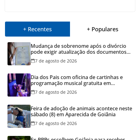
+ Recentes
+ Populares
Mudança de sobrenome após o divórcio
pode exigir atualização dos documentos
dos filhos para evitar transtornos
7 de agosto de 2026
Dia dos Pais com oficina de cartinhas e
programação musical gratuita em
Aparecida de Goiânia
7 de agosto de 2026
Feira de adoção de animais acontece neste
sábado (8) em Aparecida de Goiânia
7 de agosto de 2026
Ex-BBBs escolhem Goiânia para receber