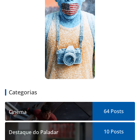
Categorias
64
Posts
Cinema
10
Posts
Destaque do Paladar