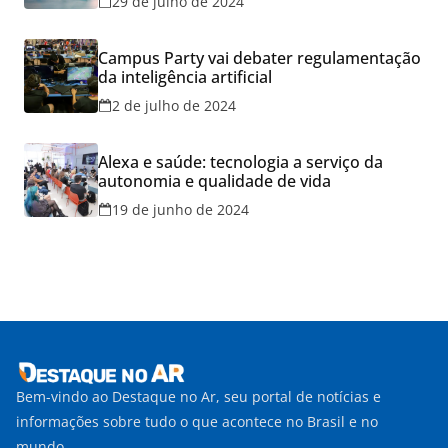
29 de julho de 2024
Campus Party vai debater regulamentação
da inteligência artificial
2 de julho de 2024
Alexa e saúde: tecnologia a serviço da
autonomia e qualidade de vida
19 de junho de 2024
Bem-vindo ao Destaque no Ar, seu portal de notícias e
informações sobre tudo o que acontece no Brasil e no
mundo.