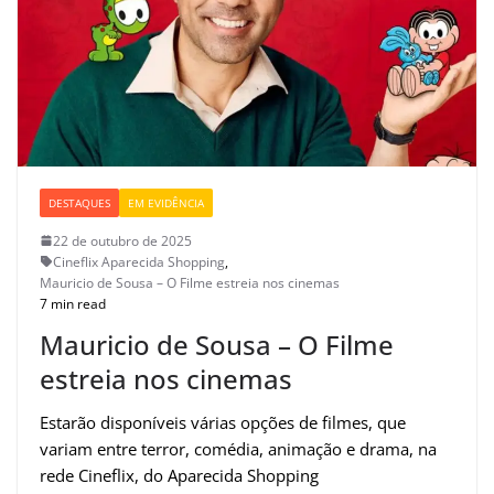
DESTAQUES
EM EVIDÊNCIA
22 de outubro de 2025
Cineflix Aparecida Shopping
,
Mauricio de Sousa – O Filme estreia nos cinemas
7 min read
Mauricio de Sousa – O Filme
estreia nos cinemas
Estarão disponíveis várias opções de filmes, que
variam entre terror, comédia, animação e drama, na
rede Cineflix, do Aparecida Shopping