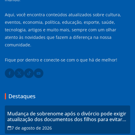
Aqui, você encontra conteúdos atualizados sobre cultura,
eventos, economia, política, educação, esporte, saúde,
tecnologia, artigos e muito mais, sempre com um olhar
atento às novidades que fazem a diferença na nossa
comunidade.
Fique por dentro e conecte-se com o que há de melhor!
Destaques
Mudança de sobrenome após o divórcio pode exigir
atualização dos documentos dos filhos para evitar
transtornos
7 de agosto de 2026