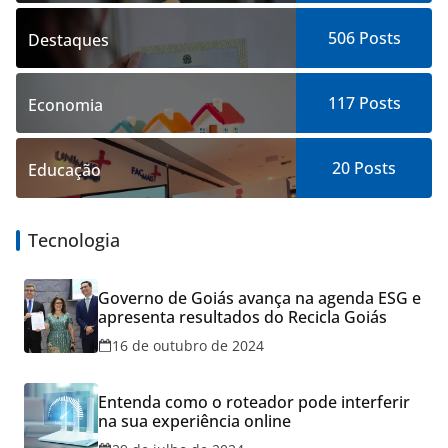
506
Posts
Destaques
117
Posts
Economia
20
Posts
Educação
Tecnologia
Governo de Goiás avança na agenda ESG e
apresenta resultados do Recicla Goiás
16 de outubro de 2024
Entenda como o roteador pode interferir
na sua experiência online