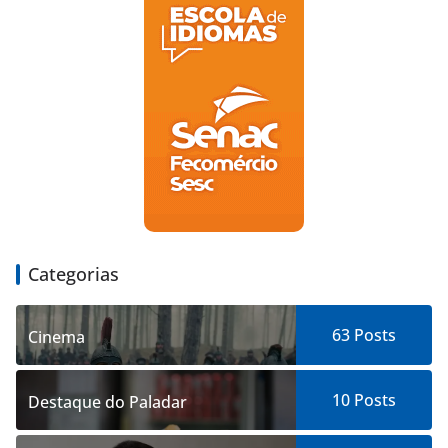
Categorias
63
Posts
Cinema
10
Posts
Destaque do Paladar