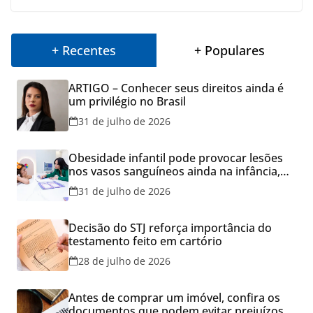
+ Recentes
+ Populares
ARTIGO – Conhecer seus direitos ainda é
um privilégio no Brasil
31 de julho de 2026
Obesidade infantil pode provocar lesões
nos vasos sanguíneos ainda na infância,
alerta estudo
31 de julho de 2026
Decisão do STJ reforça importância do
testamento feito em cartório
28 de julho de 2026
Antes de comprar um imóvel, confira os
documentos que podem evitar prejuízos e