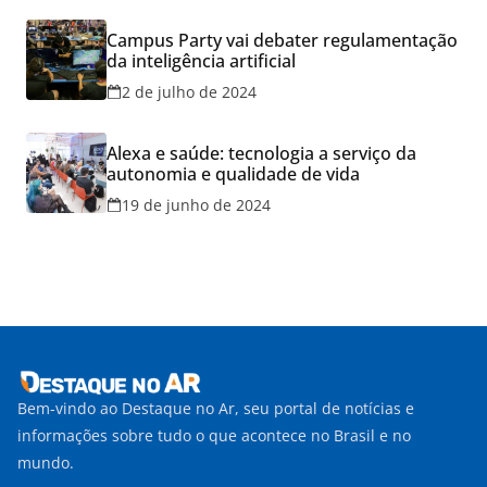
Campus Party vai debater regulamentação
da inteligência artificial
2 de julho de 2024
Alexa e saúde: tecnologia a serviço da
autonomia e qualidade de vida
19 de junho de 2024
Bem-vindo ao Destaque no Ar, seu portal de notícias e
informações sobre tudo o que acontece no Brasil e no
mundo.