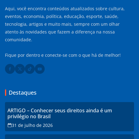
Aqui, você encontra conteúdos atualizados sobre cultura,
eventos, economia, política, educação, esporte, saúde,
tecnologia, artigos e muito mais, sempre com um olhar
atento às novidades que fazem a diferença na nossa
comunidade.
Fique por dentro e conecte-se com o que há de melhor!
Destaques
ARTIGO – Conhecer seus direitos ainda é um
privilégio no Brasil
31 de julho de 2026