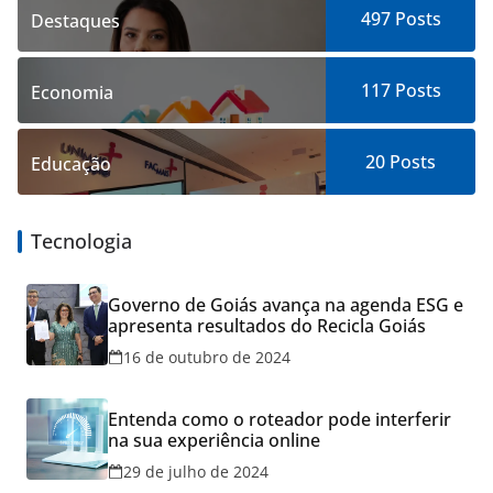
497
Posts
Destaques
117
Posts
Economia
20
Posts
Educação
Tecnologia
Governo de Goiás avança na agenda ESG e
apresenta resultados do Recicla Goiás
16 de outubro de 2024
Entenda como o roteador pode interferir
na sua experiência online
29 de julho de 2024