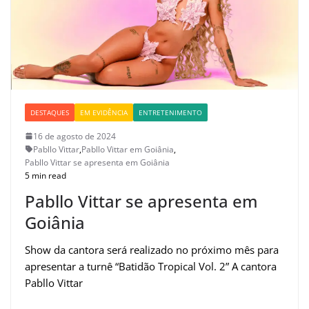
DESTAQUES
EM EVIDÊNCIA
ENTRETENIMENTO
16 de agosto de 2024
Pabllo Vittar
,
Pabllo Vittar em Goiânia
,
Pabllo Vittar se apresenta em Goiânia
5 min read
Pabllo Vittar se apresenta em
Goiânia
Show da cantora será realizado no próximo mês para
apresentar a turnê “Batidão Tropical Vol. 2” A cantora
Pabllo Vittar