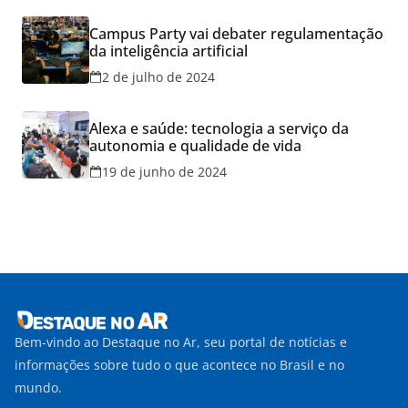
Campus Party vai debater regulamentação
da inteligência artificial
2 de julho de 2024
Alexa e saúde: tecnologia a serviço da
autonomia e qualidade de vida
19 de junho de 2024
Bem-vindo ao Destaque no Ar, seu portal de notícias e
informações sobre tudo o que acontece no Brasil e no
mundo.