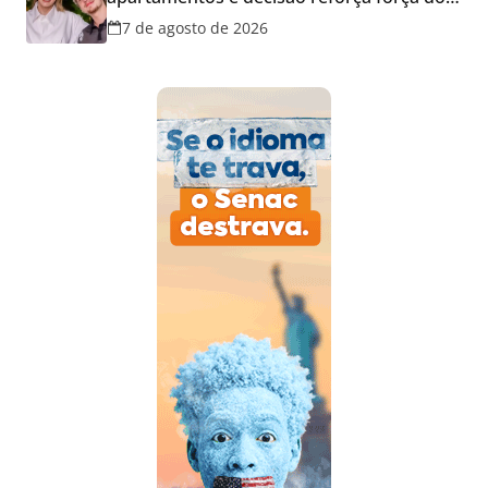
mercado imobiliário da capital
7 de agosto de 2026