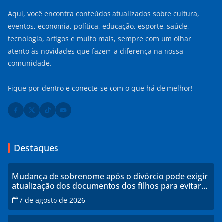
Aqui, você encontra conteúdos atualizados sobre cultura,
eventos, economia, política, educação, esporte, saúde,
tecnologia, artigos e muito mais, sempre com um olhar
atento às novidades que fazem a diferença na nossa
comunidade.
Fique por dentro e conecte-se com o que há de melhor!
Destaques
Mudança de sobrenome após o divórcio pode exigir
atualização dos documentos dos filhos para evitar
transtornos
7 de agosto de 2026