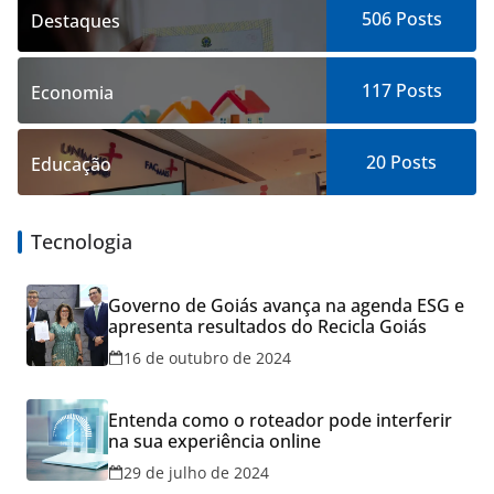
506
Posts
Destaques
117
Posts
Economia
20
Posts
Educação
Tecnologia
Governo de Goiás avança na agenda ESG e
apresenta resultados do Recicla Goiás
16 de outubro de 2024
Entenda como o roteador pode interferir
na sua experiência online
29 de julho de 2024