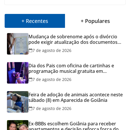
+ Recentes
+ Populares
Mudança de sobrenome após o divórcio
pode exigir atualização dos documentos
dos filhos para evitar transtornos
7 de agosto de 2026
Dia dos Pais com oficina de cartinhas e
programação musical gratuita em
Aparecida de Goiânia
7 de agosto de 2026
Feira de adoção de animais acontece neste
sábado (8) em Aparecida de Goiânia
7 de agosto de 2026
Ex-BBBs escolhem Goiânia para receber
apartamentos e decisão reforça força do