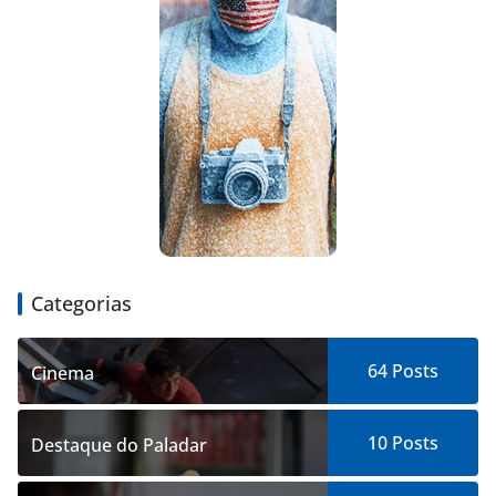
Categorias
64
Posts
Cinema
10
Posts
Destaque do Paladar