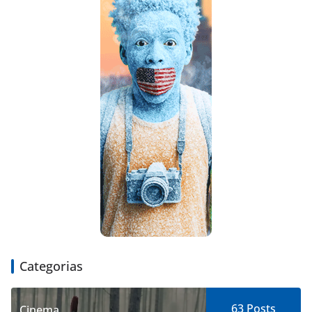
Categorias
63
Posts
Cinema