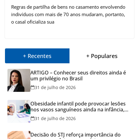
Regras de partilha de bens no casamento envolvendo
indivíduos com mais de 70 anos mudaram, portanto,
o casal oficializa sua
+ Recentes
+ Populares
ARTIGO – Conhecer seus direitos ainda é
um privilégio no Brasil
31 de julho de 2026
Obesidade infantil pode provocar lesões
nos vasos sanguíneos ainda na infância,
alerta estudo
31 de julho de 2026
Decisão do STJ reforça importância do