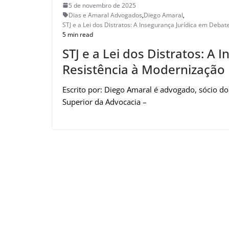
5 de novembro de 2025
Dias e Amaral Advogados
,
Diego Amaral
,
STJ e a Lei dos Distratos: A Insegurança Jurídica em Deba
5 min read
STJ e a Lei dos Distratos: A
Resistência à Modernização
Escrito por: Diego Amaral é advogado, sócio do
Superior da Advocacia –