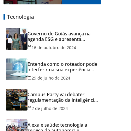
Tecnologia
Governo de Goiás avança na
agenda ESG e apresenta
resultados do Recicla Goiás
16 de outubro de 2024
Entenda como o roteador pode
interferir na sua experiência
online
29 de julho de 2024
Campus Party vai debater
regulamentação da inteligência
artificial
2 de julho de 2024
Alexa e saúde: tecnologia a
serviço da autonomia e