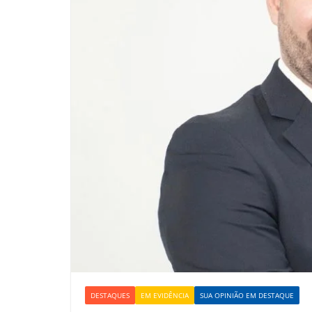
DESTAQUES
EM EVIDÊNCIA
SUA OPINIÃO EM DESTAQUE