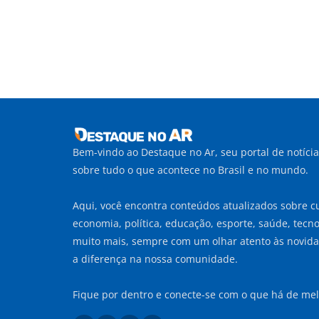
Bem-vindo ao Destaque no Ar, seu portal de notíci
sobre tudo o que acontece no Brasil e no mundo.
Aqui, você encontra conteúdos atualizados sobre cu
economia, política, educação, esporte, saúde, tecnol
muito mais, sempre com um olhar atento às novid
a diferença na nossa comunidade.
Fique por dentro e conecte-se com o que há de mel