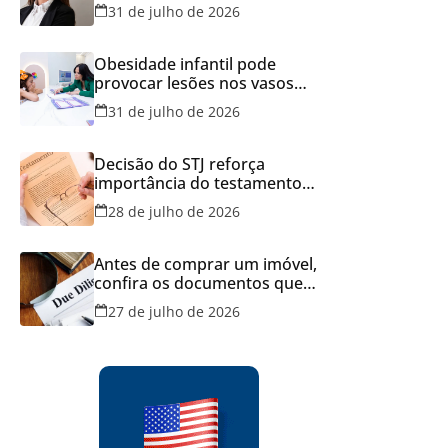
Brasil
31 de julho de 2026
Obesidade infantil pode
provocar lesões nos vasos
sanguíneos ainda na infância,
31 de julho de 2026
alerta estudo
Decisão do STJ reforça
importância do testamento
feito em cartório
28 de julho de 2026
Antes de comprar um imóvel,
confira os documentos que
podem evitar prejuízos e
27 de julho de 2026
disputas na justiça