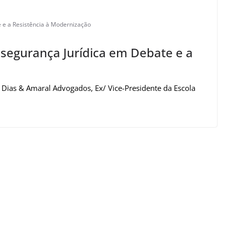
te e a Resistência à Modernização
 Insegurança Jurídica em Debate e a
 Dias & Amaral Advogados, Ex/ Vice-Presidente da Escola