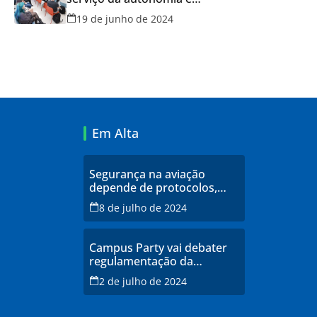
qualidade de vida
19 de junho de 2024
Em Alta
Segurança na aviação
depende de protocolos,
profissionais qualificados e
8 de julho de 2024
infraestrutura moderna,
explicam especialistas
Campus Party vai debater
regulamentação da
inteligência artificial
2 de julho de 2024