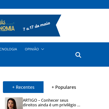
CNOLOGIA
OPINIÃO
+ Recentes
+ Populares
ARTIGO – Conhecer seus
direitos ainda é um privilégio no