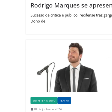
Rodrigo Marques se apresen
Sucesso de crítica e público, recifense traz ga
Dono de
ENTRETENIMENTO
TEATRO
18 de junho de 2024