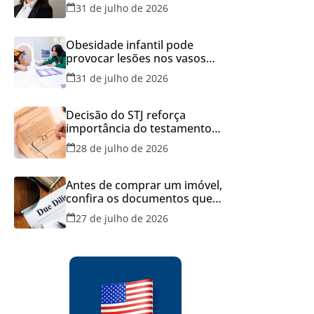
Brasil
31 de julho de 2026
Obesidade infantil pode
provocar lesões nos vasos
sanguíneos ainda na infância,
31 de julho de 2026
alerta estudo
Decisão do STJ reforça
importância do testamento
feito em cartório
28 de julho de 2026
Antes de comprar um imóvel,
confira os documentos que
podem evitar prejuízos e
27 de julho de 2026
disputas na justiça