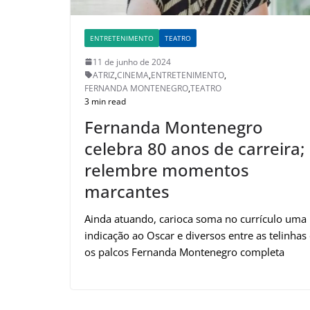
ENTRETENIMENTO
TEATRO
11 de junho de 2024
ATRIZ
,
CINEMA
,
ENTRETENIMENTO
,
FERNANDA MONTENEGRO
,
TEATRO
3 min read
Fernanda Montenegro
celebra 80 anos de carreira;
relembre momentos
marcantes
Ainda atuando, carioca soma no currículo uma
indicação ao Oscar e diversos entre as telinhas
os palcos Fernanda Montenegro completa