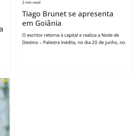
2 min read
Tiago Brunet se apresenta
em Goiânia
a
O escritor retorna à capital e realiza a Noite de
Destino – Palestra Inédita, no dia 20 de junho, no