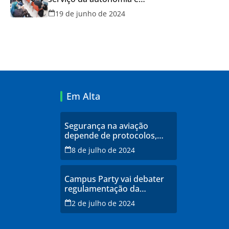
qualidade de vida
19 de junho de 2024
Em Alta
Segurança na aviação
depende de protocolos,
profissionais qualificados e
8 de julho de 2024
infraestrutura moderna,
explicam especialistas
Campus Party vai debater
regulamentação da
inteligência artificial
2 de julho de 2024