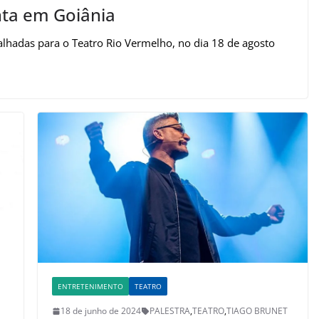
ta em Goiânia
rgalhadas para o Teatro Rio Vermelho, no dia 18 de agosto
ENTRETENIMENTO
TEATRO
18 de junho de 2024
PALESTRA
,
TEATRO
,
TIAGO BRUNET