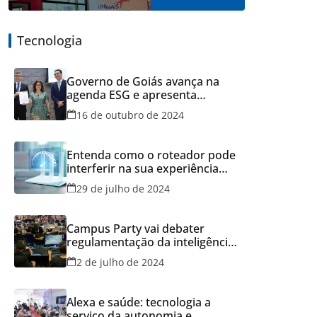
Tecnologia
Governo de Goiás avança na
agenda ESG e apresenta
resultados do Recicla Goiás
16 de outubro de 2024
Entenda como o roteador pode
interferir na sua experiência
online
29 de julho de 2024
Campus Party vai debater
regulamentação da inteligência
artificial
2 de julho de 2024
Alexa e saúde: tecnologia a
serviço da autonomia e