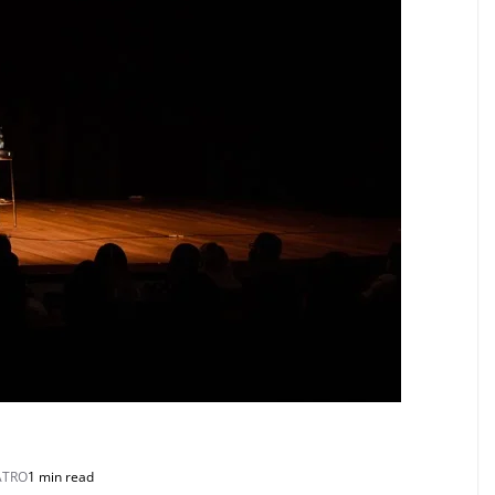
ATRO
1 min read