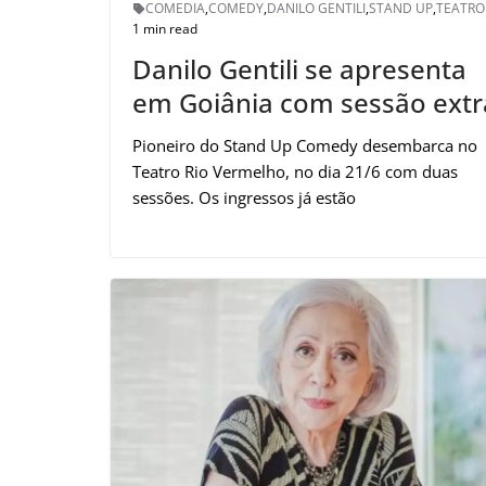
COMEDIA
,
COMEDY
,
DANILO GENTILI
,
STAND UP
,
TEATRO
1 min read
Danilo Gentili se apresenta
em Goiânia com sessão extr
Pioneiro do Stand Up Comedy desembarca no
Teatro Rio Vermelho, no dia 21/6 com duas
sessões. Os ingressos já estão