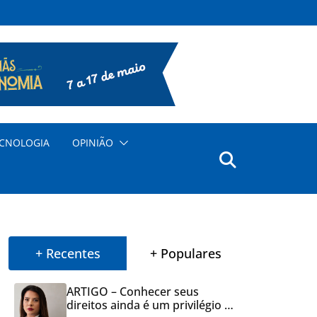
CNOLOGIA
OPINIÃO
+ Recentes
+ Populares
ARTIGO – Conhecer seus
direitos ainda é um privilégio no