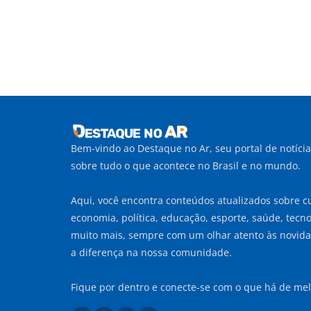
Bem-vindo ao Destaque no Ar, seu portal de notíci
sobre tudo o que acontece no Brasil e no mundo.
Aqui, você encontra conteúdos atualizados sobre cu
economia, política, educação, esporte, saúde, tecnol
muito mais, sempre com um olhar atento às novid
a diferença na nossa comunidade.
Fique por dentro e conecte-se com o que há de mel