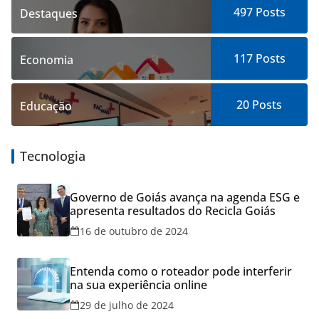
497
Posts
Destaques
117
Posts
Economia
20
Posts
Educação
Tecnologia
Governo de Goiás avança na agenda ESG e
apresenta resultados do Recicla Goiás
16 de outubro de 2024
Entenda como o roteador pode interferir
na sua experiência online
29 de julho de 2024