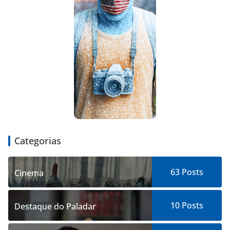
Categorias
63
Posts
Cinema
10
Posts
Destaque do Paladar