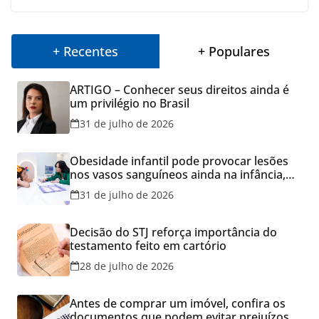
+ Recentes
+ Populares
ARTIGO – Conhecer seus direitos ainda é
um privilégio no Brasil
31 de julho de 2026
Obesidade infantil pode provocar lesões
nos vasos sanguíneos ainda na infância,
alerta estudo
31 de julho de 2026
Decisão do STJ reforça importância do
testamento feito em cartório
28 de julho de 2026
Antes de comprar um imóvel, confira os
documentos que podem evitar prejuízos e