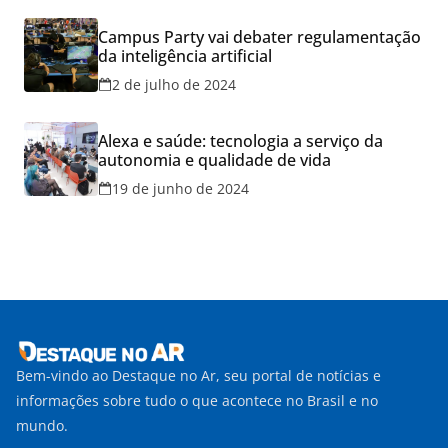
Campus Party vai debater regulamentação
da inteligência artificial
2 de julho de 2024
Alexa e saúde: tecnologia a serviço da
autonomia e qualidade de vida
19 de junho de 2024
Bem-vindo ao Destaque no Ar, seu portal de notícias e
informações sobre tudo o que acontece no Brasil e no
mundo.