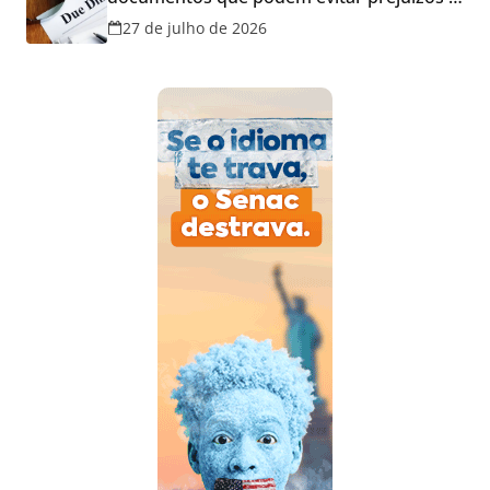
disputas na justiça
27 de julho de 2026