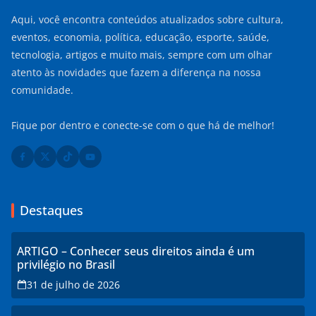
Aqui, você encontra conteúdos atualizados sobre cultura,
eventos, economia, política, educação, esporte, saúde,
tecnologia, artigos e muito mais, sempre com um olhar
atento às novidades que fazem a diferença na nossa
comunidade.
Fique por dentro e conecte-se com o que há de melhor!
Destaques
ARTIGO – Conhecer seus direitos ainda é um
privilégio no Brasil
31 de julho de 2026