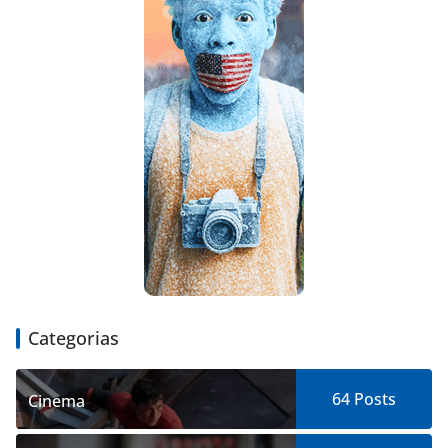
Categorias
64
Posts
Cinema