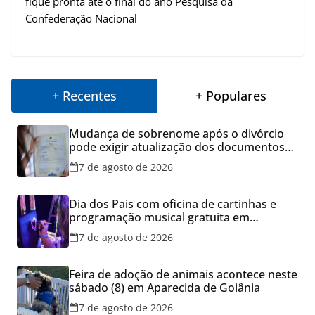
fique pronta até o final do ano Pesquisa da
Confederação Nacional
+ Recentes
+ Populares
Mudança de sobrenome após o divórcio
pode exigir atualização dos documentos
dos filhos para evitar transtornos
7 de agosto de 2026
Dia dos Pais com oficina de cartinhas e
programação musical gratuita em
Aparecida de Goiânia
7 de agosto de 2026
Feira de adoção de animais acontece neste
sábado (8) em Aparecida de Goiânia
7 de agosto de 2026