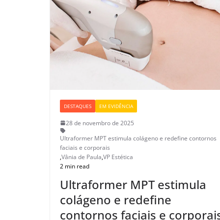
DESTAQUES
EM EVIDÊNCIA
28 de novembro de 2025
Ultraformer MPT estimula colágeno e redefine contornos
faciais e corporais
,
Vânia de Paula
,
VP Estética
2 min read
Ultraformer MPT estimula
colágeno e redefine
contornos faciais e corporai