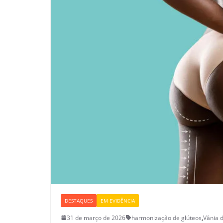
DESTAQUES
EM EVIDÊNCIA
31 de março de 2026
harmonização de glúteos
,
Vânia 