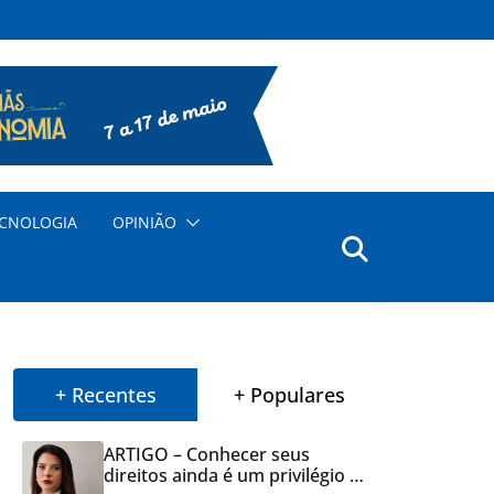
CNOLOGIA
OPINIÃO
+ Recentes
+ Populares
ARTIGO – Conhecer seus
direitos ainda é um privilégio no