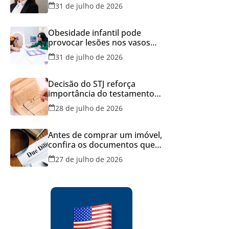
Brasil
31 de julho de 2026
Obesidade infantil pode
provocar lesões nos vasos
sanguíneos ainda na infância,
31 de julho de 2026
alerta estudo
Decisão do STJ reforça
importância do testamento
feito em cartório
28 de julho de 2026
Antes de comprar um imóvel,
confira os documentos que
podem evitar prejuízos e
27 de julho de 2026
disputas na justiça