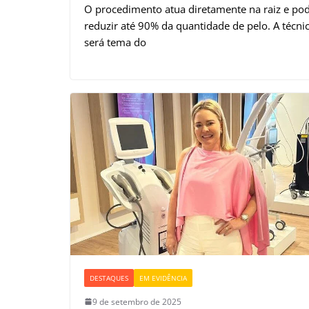
O procedimento atua diretamente na raiz e po
reduzir até 90% da quantidade de pelo. A técni
será tema do
DESTAQUES
EM EVIDÊNCIA
9 de setembro de 2025