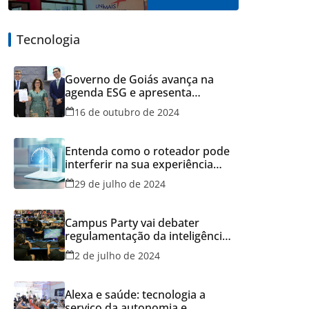
Tecnologia
Governo de Goiás avança na
agenda ESG e apresenta
resultados do Recicla Goiás
16 de outubro de 2024
Entenda como o roteador pode
interferir na sua experiência
online
29 de julho de 2024
Campus Party vai debater
regulamentação da inteligência
artificial
2 de julho de 2024
Alexa e saúde: tecnologia a
serviço da autonomia e