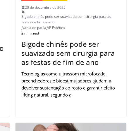
20 de dezembro de 2025
Bigode chinês pode ser suavizado sem cirurgia para as
festas de fim de ano
,
Vania de paula
,
VP Estética
2 min read
Bigode chinês pode ser
ao
suavizado sem cirurgia para
as festas de fim de ano
Tecnologias como ultrassom microfocado,
preenchedores e bioestimuladores ajudam a
devolver sustentação ao rosto e garantir efeito
lifting natural, segundo a