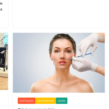
de
ca
DESTAQUES
EM EVIDÊNCIA
SAÚDE