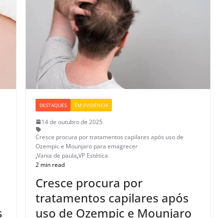
DESTAQUES
EM EVIDÊNCIA
14 de outubro de 2025
Cresce procura por tratamentos capilares após uso de
Ozempic e Mounjaro para emagrecer
,
Vania de paula
,
VP Estética
2 min read
Cresce procura por
tratamentos capilares após
s
uso de Ozempic e Mounjaro