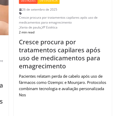
DESTAQUES
EM EVIDÊNCIA
26 de setembro de 2025
Cresce procura por tratamentos capilares após uso de
medicamentos para emagrecimento
,
Vania de paula
,
VP Estética
2 min read
Cresce procura por
tratamentos capilares após
uso de medicamentos para
tre
emagrecimento
Pacientes relatam perda de cabelo após uso de
fármacos como Ozempic e Mounjaro. Protocolos
ca
combinam tecnologia e avaliação personalizada
Nos
s