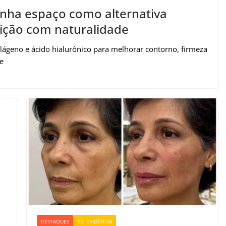
nha espaço como alternativa
nição com naturalidade
ágeno e ácido hialurônico para melhorar contorno, firmeza
 e
DESTAQUES
EM EVIDÊNCIA