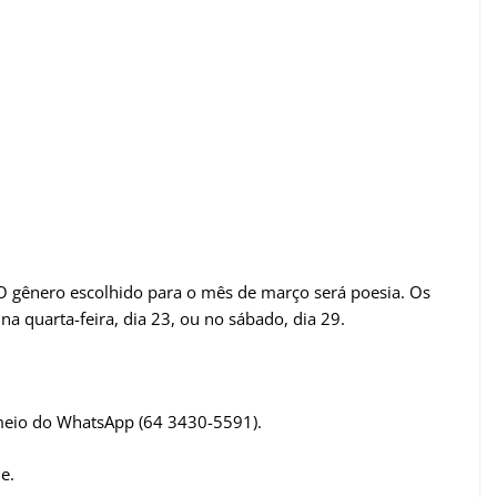
 O gênero escolhido para o mês de março será poesia. Os
na quarta-feira, dia 23, ou no sábado, dia 29.
 meio do WhatsApp (64 3430-5591).
e.