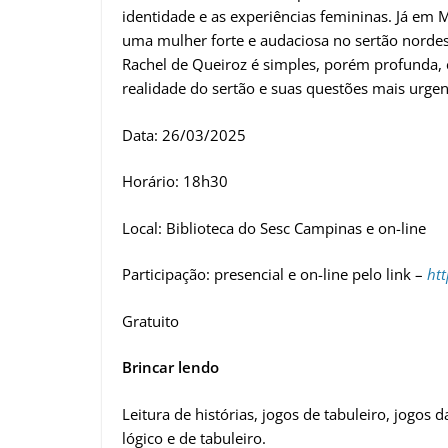
identidade e as experiências femininas. Já em M
uma mulher forte e audaciosa no sertão nordest
Rachel de Queiroz é simples, porém profunda,
realidade do sertão e suas questões mais urgen
Data: 26/03/2025
Horário: 18h30
Local: Biblioteca do Sesc Campinas e on-line
Participação: presencial e on-line pelo link –
htt
Gratuito
Brincar lendo
Leitura de histórias, jogos de tabuleiro, jogos 
lógico e de tabuleiro.