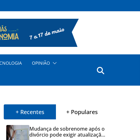
CNOLOGIA
OPINIÃO
+ Recentes
+ Populares
Mudança de sobrenome após o
divórcio pode exigir atualização