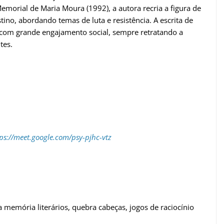
emorial de Maria Moura (1992), a autora recria a figura de
ino, abordando temas de luta e resistência. A escrita de
 com grande engajamento social, sempre retratando a
tes.
ps://meet.google.com/psy-pjhc-vtz
da memória literários, quebra cabeças, jogos de raciocínio