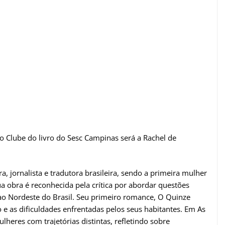
lo Clube do livro do Sesc Campinas será a Rachel de
, jornalista e tradutora brasileira, sendo a primeira mulher
ua obra é reconhecida pela crítica por abordar questões
s ao Nordeste do Brasil. Seu primeiro romance, O Quinze
ão e as dificuldades enfrentadas pelos seus habitantes. Em As
ulheres com trajetórias distintas, refletindo sobre