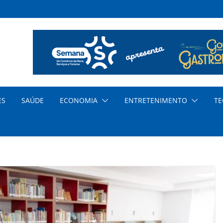
a o
 dos
ar
ES
SAÚDE
ECONOMIA
ENTRETENIMENTO
TE
al
ia
o