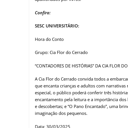
Confira:
SESC UNIVERSITÁRIO:
Hora do Conto
Grupo: Cia Flor do Cerrado
“CONTADORES DE HISTÓRIAS” DA CIA FLOR D
A Cia Flor do Cerrado convida todos a embarca
que encanta crianças e adultos com narrativas 
especial, o público poderá conferir três históri
encantamento pela leitura e a importância dos 
e descobertas; e “O Pano Encantado”, uma brinc
imaginação dos pequenos.
Data: 30/03/2025