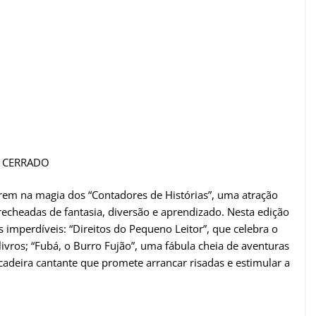
O CERRADO
rem na magia dos “Contadores de Histórias”, uma atração
recheadas de fantasia, diversão e aprendizado. Nesta edição
as imperdíveis: “Direitos do Pequeno Leitor”, que celebra o
livros; “Fubá, o Burro Fujão”, uma fábula cheia de aventuras
adeira cantante que promete arrancar risadas e estimular a