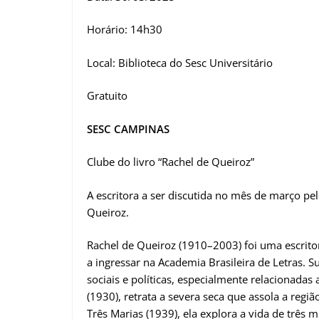
Horário: 14h30
Local: Biblioteca do Sesc Universitário
Gratuito
SESC CAMPINAS
Clube do livro “Rachel de Queiroz”
A escritora a ser discutida no mês de março pe
Queiroz.
Rachel de Queiroz (1910–2003) foi uma escritora
a ingressar na Academia Brasileira de Letras. S
sociais e políticas, especialmente relacionada
(1930), retrata a severa seca que assola a regi
Três Marias (1939), ela explora a vida de três m