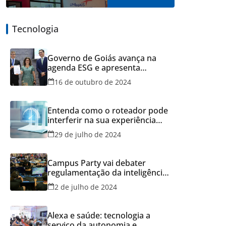
Tecnologia
Governo de Goiás avança na
agenda ESG e apresenta
resultados do Recicla Goiás
16 de outubro de 2024
Entenda como o roteador pode
interferir na sua experiência
online
29 de julho de 2024
Campus Party vai debater
regulamentação da inteligência
artificial
2 de julho de 2024
Alexa e saúde: tecnologia a
serviço da autonomia e