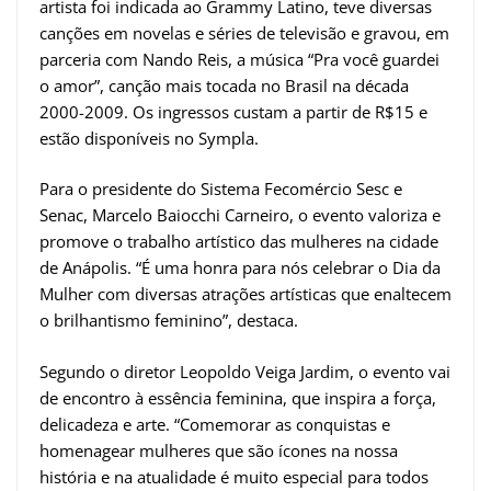
artista foi indicada ao Grammy Latino, teve diversas
canções em novelas e séries de televisão e gravou, em
parceria com Nando Reis, a música “Pra você guardei
o amor”, canção mais tocada no Brasil na década
2000-2009. Os ingressos custam a partir de R$15 e
estão disponíveis no Sympla.
Para o presidente do Sistema Fecomércio Sesc e
Senac, Marcelo Baiocchi Carneiro, o evento valoriza e
promove o trabalho artístico das mulheres na cidade
de Anápolis. “É uma honra para nós celebrar o Dia da
Mulher com diversas atrações artísticas que enaltecem
o brilhantismo feminino”, destaca.
Segundo o diretor Leopoldo Veiga Jardim, o evento vai
de encontro à essência feminina, que inspira a força,
delicadeza e arte. “Comemorar as conquistas e
homenagear mulheres que são ícones na nossa
história e na atualidade é muito especial para todos