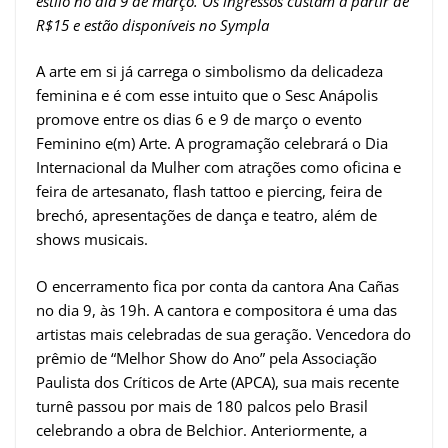
estilo no dia 9 de março. Os ingressos custam a partir de
R$15 e estão disponíveis no Sympla
A arte em si já carrega o simbolismo da delicadeza
feminina e é com esse intuito que o Sesc Anápolis
promove entre os dias 6 e 9 de março o evento
Feminino e(m) Arte. A programação celebrará o Dia
Internacional da Mulher com atrações como oficina e
feira de artesanato, flash tattoo e piercing, feira de
brechó, apresentações de dança e teatro, além de
shows musicais.
O encerramento fica por conta da cantora Ana Cañas
no dia 9, às 19h. A cantora e compositora é uma das
artistas mais celebradas de sua geração. Vencedora do
prêmio de “Melhor Show do Ano” pela Associação
Paulista dos Críticos de Arte (APCA), sua mais recente
turnê passou por mais de 180 palcos pelo Brasil
celebrando a obra de Belchior. Anteriormente, a