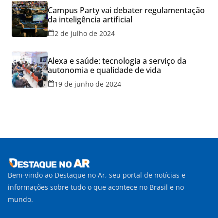
Campus Party vai debater regulamentação
da inteligência artificial
2 de julho de 2024
Alexa e saúde: tecnologia a serviço da
autonomia e qualidade de vida
19 de junho de 2024
Bem-vindo ao Destaque no Ar, seu portal de notícias e
informações sobre tudo o que acontece no Brasil e no
mundo.