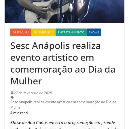
DESTAQUES
EM EVIDÊNCIA
ENTRETENIMENTO
SHOWS
Sesc Anápolis realiza
evento artístico em
comemoração ao Dia da
Mulher
27 de fevereiro de 2025
Sesc Anápolis realiza evento artístico em comemoração ao Dia da
Mulher
4 min read
Show de Ana Cañas encerra a programação em grande