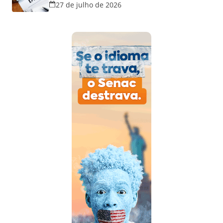
27 de julho de 2026