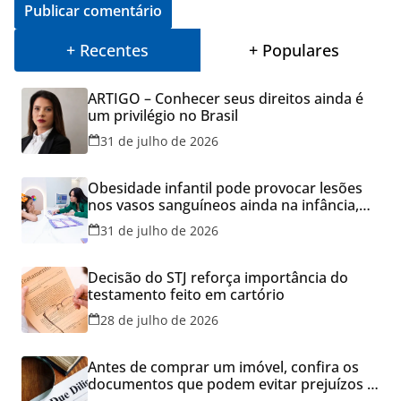
+ Recentes
+ Populares
ARTIGO – Conhecer seus direitos ainda é
um privilégio no Brasil
31 de julho de 2026
Obesidade infantil pode provocar lesões
nos vasos sanguíneos ainda na infância,
alerta estudo
31 de julho de 2026
Decisão do STJ reforça importância do
testamento feito em cartório
28 de julho de 2026
Antes de comprar um imóvel, confira os
documentos que podem evitar prejuízos e
disputas na justiça