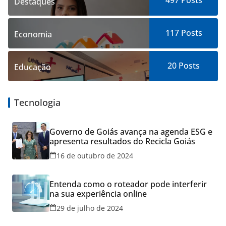
497
Posts
Destaques
117
Posts
Economia
20
Posts
Educação
Tecnologia
Governo de Goiás avança na agenda ESG e
apresenta resultados do Recicla Goiás
16 de outubro de 2024
Entenda como o roteador pode interferir
na sua experiência online
29 de julho de 2024