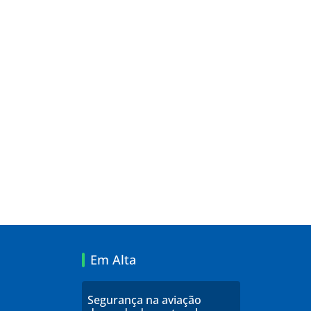
Em Alta
Segurança na aviação