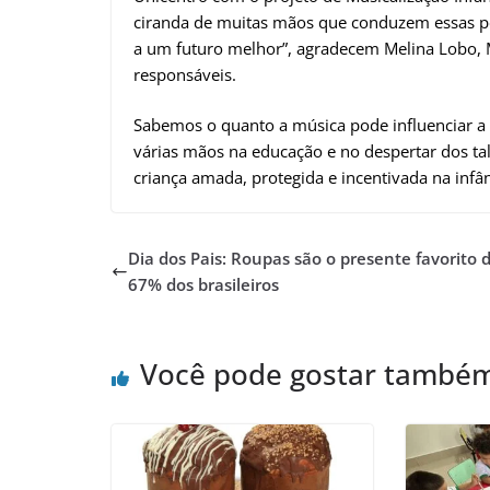
ciranda de muitas mãos que conduzem essas pe
a um futuro melhor”, agradecem Melina Lobo, Ma
responsáveis.
Sabemos o quanto a música pode influenciar a e
várias mãos na educação e no despertar dos ta
criança amada, protegida e incentivada na infân
Dia dos Pais: Roupas são o presente favorito 
67% dos brasileiros
Você pode gostar també