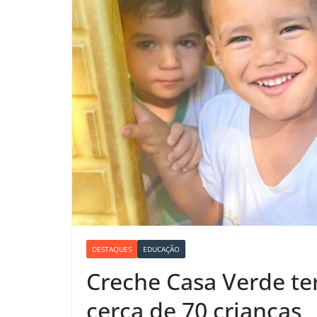
DESTAQUES
EDUCAÇÃO
Creche Casa Verde te
cerca de 70 crianças