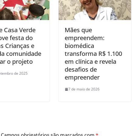
e Casa Verde
Mães que
ve festa do
empreendem:
as Crianças e
biomédica
da comunidade
transforma R$ 1.100
ar o projeto
em clínica e revela
desafios de
etembro de 2025
empreender
7 de maio de 2026
Campos obrigatórios são marcados com
*