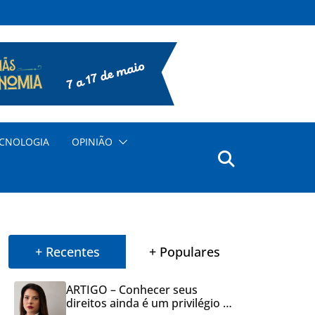
CNOLOGIA
OPINIÃO
+ Recentes
+ Populares
ARTIGO – Conhecer seus
direitos ainda é um privilégio no