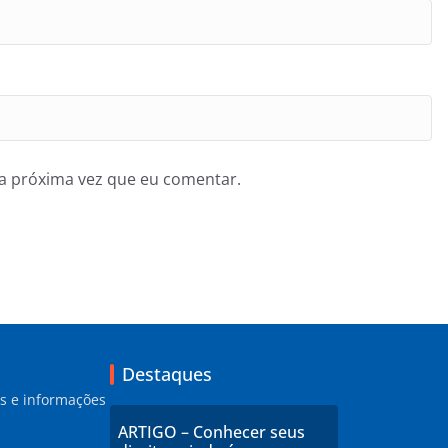
a próxima vez que eu comentar.
Destaques
as e informações
ARTIGO – Conhecer seus