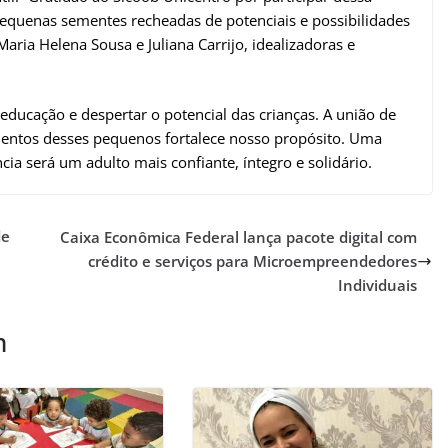
quenas sementes recheadas de potenciais e possibilidades
ria Helena Sousa e Juliana Carrijo, idealizadoras e
ducação e despertar o potencial das crianças. A união de
lentos desses pequenos fortalece nosso propósito. Uma
cia será um adulto mais confiante, íntegro e solidário.
de
Caixa Econômica Federal lança pacote digital com
crédito e serviços para Microempreendedores
Individuais
m