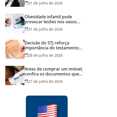
Brasil
31 de julho de 2026
Obesidade infantil pode
provocar lesões nos vasos
sanguíneos ainda na infância,
31 de julho de 2026
alerta estudo
Decisão do STJ reforça
importância do testamento
feito em cartório
28 de julho de 2026
Antes de comprar um imóvel,
confira os documentos que
podem evitar prejuízos e
27 de julho de 2026
disputas na justiça