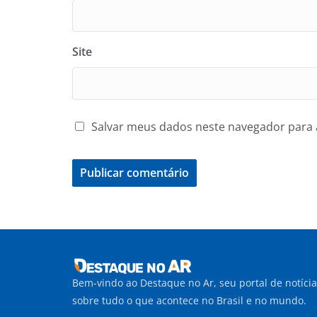
Site
Salvar meus dados neste navegador para 
Bem-vindo ao Destaque no Ar, seu portal de notíci
sobre tudo o que acontece no Brasil e no mundo.