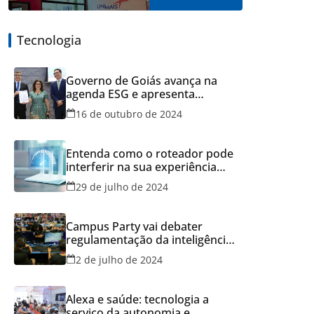
Tecnologia
Governo de Goiás avança na
agenda ESG e apresenta
resultados do Recicla Goiás
16 de outubro de 2024
Entenda como o roteador pode
interferir na sua experiência
online
29 de julho de 2024
Campus Party vai debater
regulamentação da inteligência
artificial
2 de julho de 2024
Alexa e saúde: tecnologia a
serviço da autonomia e