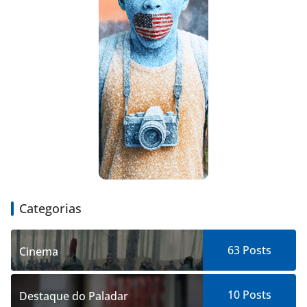
Categorias
63
Posts
Cinema
10
Posts
Destaque do Paladar