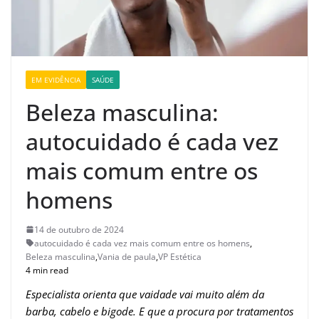
EM EVIDÊNCIA
SAÚDE
Beleza masculina:
autocuidado é cada vez
mais comum entre os
homens
14 de outubro de 2024
autocuidado é cada vez mais comum entre os homens
,
Beleza masculina
,
Vania de paula
,
VP Estética
4 min read
Especialista orienta que vaidade vai muito além da
barba, cabelo e bigode. E que a procura por tratamentos