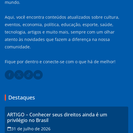
mundo.
Aqui, você encontra conteúdos atualizados sobre cultura,
eventos, economia, política, educação, esporte, saúde,
tecnologia, artigos e muito mais, sempre com um olhar
atento às novidades que fazem a diferença na nossa
comunidade.
Fique por dentro e conecte-se com o que há de melhor!
Destaques
ARTIGO – Conhecer seus direitos ainda é um
privilégio no Brasil
31 de julho de 2026