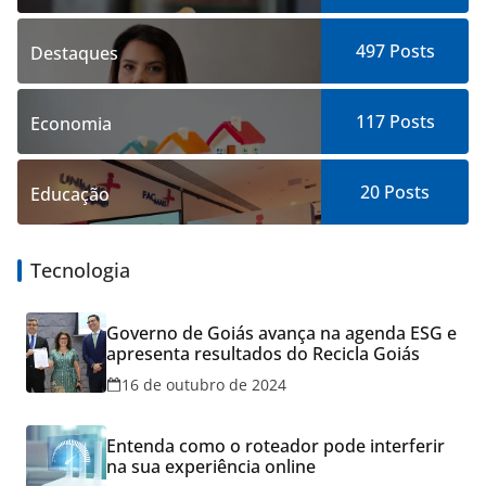
497
Posts
Destaques
117
Posts
Economia
20
Posts
Educação
Tecnologia
Governo de Goiás avança na agenda ESG e
apresenta resultados do Recicla Goiás
16 de outubro de 2024
Entenda como o roteador pode interferir
na sua experiência online