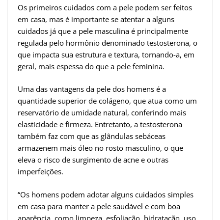
Os primeiros cuidados com a pele podem ser feitos
em casa, mas é importante se atentar a alguns
cuidados já que a pele masculina é principalmente
regulada pelo hormônio denominado testosterona, o
que impacta sua estrutura e textura, tornando-a, em
geral, mais espessa do que a pele feminina.
Uma das vantagens da pele dos homens é a
quantidade superior de colágeno, que atua como um
reservatório de umidade natural, conferindo mais
elasticidade e firmeza. Entretanto, a testosterona
também faz com que as glândulas sebáceas
armazenem mais óleo no rosto masculino, o que
eleva o risco de surgimento de acne e outras
imperfeições.
“Os homens podem adotar alguns cuidados simples
em casa para manter a pele saudável e com boa
aparência, como limpeza, esfoliação, hidratação, uso