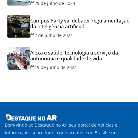
29 de julho de 2024
Campus Party vai debater regulamentação
da inteligência artificial
2 de julho de 2024
Alexa e saúde: tecnologia a serviço da
autonomia e qualidade de vida
19 de junho de 2024
Bem-vindo ao Destaque no Ar, seu portal de notícias e
informações sobre tudo o que acontece no Brasil e no