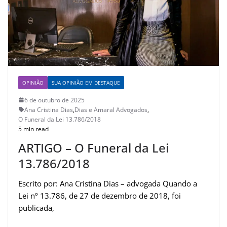
OPINIÃO
SUA OPINIÃO EM DESTAQUE
6 de outubro de 2025
Ana Cristina Dias
,
Dias e Amaral Advogados
,
O Funeral da Lei 13.786/2018
5 min read
ARTIGO – O Funeral da Lei
13.786/2018
Escrito por: Ana Cristina Dias – advogada Quando a
Lei nº 13.786, de 27 de dezembro de 2018, foi
publicada,