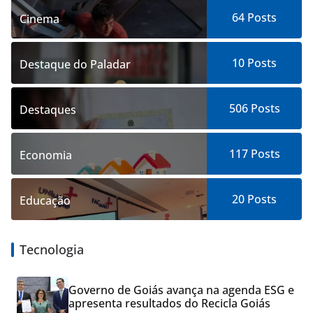
64
Posts
Cinema
10
Posts
Destaque do Paladar
506
Posts
Destaques
117
Posts
Economia
20
Posts
Educação
Tecnologia
Governo de Goiás avança na agenda ESG e
apresenta resultados do Recicla Goiás