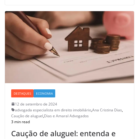
DESTAQUES
ECONOMIA
12 de setembro de 2024
advogada especialista em direito imobiliário
,
Ana Cristina Dias
,
Caução de aluguel
,
Dias e Amaral Advogados
3 min read
Caução de aluguel: entenda e