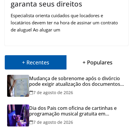
garanta seus direitos
Especialista orienta cuidados que locadores e
locatários devem ter na hora de assinar um contrato
de aluguel Ao alugar um
+ Recentes
+ Populares
Mudança de sobrenome após o divórcio
pode exigir atualização dos documentos
dos filhos para evitar transtornos
7 de agosto de 2026
Dia dos Pais com oficina de cartinhas e
programação musical gratuita em
Aparecida de Goiânia
7 de agosto de 2026