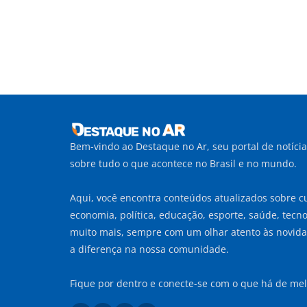
Bem-vindo ao Destaque no Ar, seu portal de notíci
sobre tudo o que acontece no Brasil e no mundo.
Aqui, você encontra conteúdos atualizados sobre cu
economia, política, educação, esporte, saúde, tecnol
muito mais, sempre com um olhar atento às novid
a diferença na nossa comunidade.
Fique por dentro e conecte-se com o que há de mel