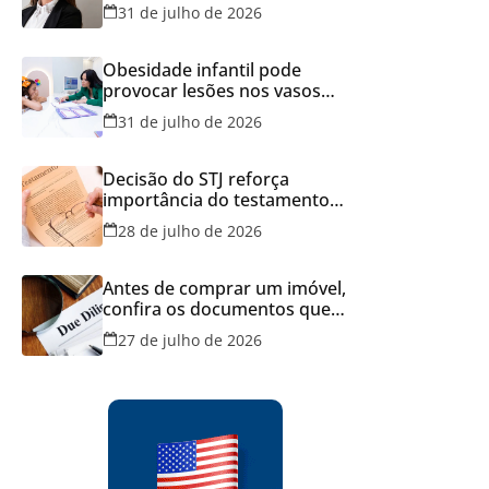
Brasil
31 de julho de 2026
Obesidade infantil pode
provocar lesões nos vasos
sanguíneos ainda na infância,
31 de julho de 2026
alerta estudo
Decisão do STJ reforça
importância do testamento
feito em cartório
28 de julho de 2026
Antes de comprar um imóvel,
confira os documentos que
podem evitar prejuízos e
27 de julho de 2026
disputas na justiça