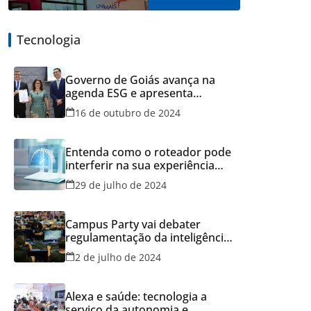
Tecnologia
Governo de Goiás avança na
agenda ESG e apresenta
resultados do Recicla Goiás
16 de outubro de 2024
Entenda como o roteador pode
interferir na sua experiência
online
29 de julho de 2024
Campus Party vai debater
regulamentação da inteligência
artificial
2 de julho de 2024
Alexa e saúde: tecnologia a
serviço da autonomia e