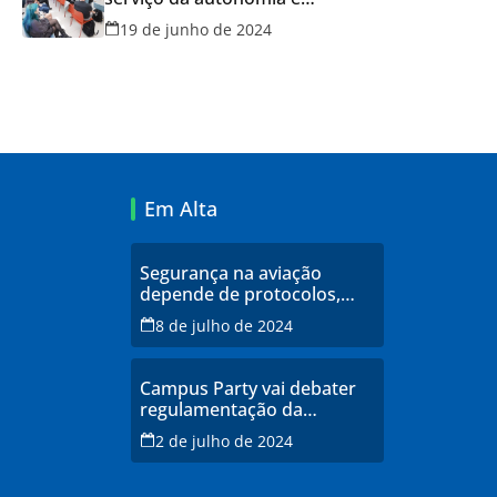
qualidade de vida
19 de junho de 2024
Em Alta
Segurança na aviação
depende de protocolos,
profissionais qualificados e
8 de julho de 2024
infraestrutura moderna,
explicam especialistas
Campus Party vai debater
regulamentação da
inteligência artificial
2 de julho de 2024