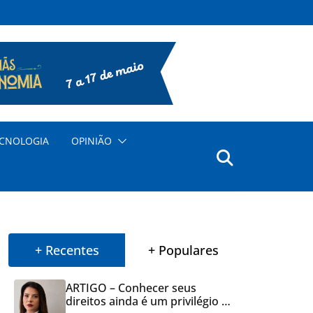
CNOLOGIA
OPINIÃO
+ Recentes
+ Populares
ARTIGO – Conhecer seus
direitos ainda é um privilégio no