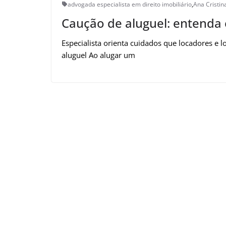
advogada especialista em direito imobiliário
,
Ana Cristin
Caução de aluguel: entenda 
Especialista orienta cuidados que locadores e 
aluguel Ao alugar um